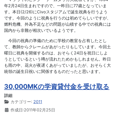
年2月24日生まれですので、一昨日に77歳となっていま
す。本日(2/26)にCivoスタジアムで誕生祝典を行うよう
です。今回のように祝典を行うのは初めてらしいですが、
燃料危機、外為不足などの問題が山積する中での祝典には
国内から非難が相次いでいるようです。
今回の祝典の準備のために学校の教室を占有したとし
て、教師からクレームがあがったりもしています。今回土
曜日に祝典を開催するのは、おそらく24日を祝日にしよ
うとしているという噂が流れたためかもしれません。昨日
も雨の中、花火が夜遅くあがっていましたが、おそらく大
統領の誕生日祝いに関係するものだったと思います。
30,000MKの学資貸付金を受け取る
詳細
カテゴリー:
2011
作成日:2011年02月25日