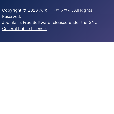
Copyright © 2026 スタートマラウイ. All Rights
Reserved.
Joomla!
is Free Software released under the
GNU
General Public License.