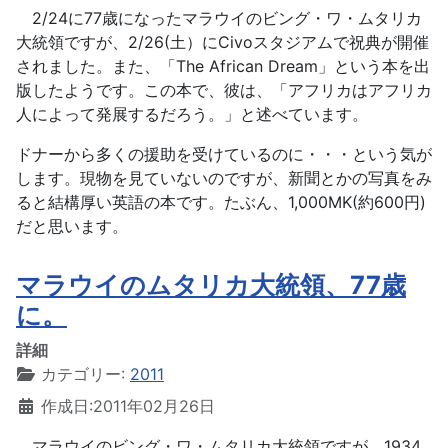
2/24に77歳になったマラウイのビング・ワ・ムタリカ
大統領ですが、2/26(土）にCivoスタジアムで祝典が開催
されました。また、「The African Dream」という本を出
版したようです。この本で、彼は、「アフリカはアフリカ
人によって発展するだろう。」と述べています。
ドナーから多くの援助を受けているのに・・・という気が
します。現物を見ていないのですが、新聞とかの写真をみ
ると結構厚い英語の本です。たぶん、1,000MK(約600円)
だと思います。
マラウイのムタリカ大統領、77歳
に。
詳細
カテゴリー:
2011
作成日:2011年02月26日
マラウイのビング・ワ・ムタリカ大統領ですが、1934