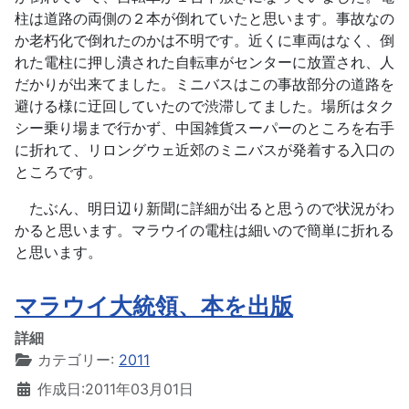
柱は道路の両側の２本が倒れていたと思います。事故なの
か老朽化で倒れたのかは不明です。近くに車両はなく、倒
れた電柱に押し潰された自転車がセンターに放置され、人
だかりが出来てました。ミニバスはこの事故部分の道路を
避ける様に迂回していたので渋滞してました。場所はタク
シー乗り場まで行かず、中国雑貨スーパーのところを右手
に折れて、リロングウェ近郊のミニバスが発着する入口の
ところです。
たぶん、明日辺り新聞に詳細が出ると思うので状況がわ
かると思います。マラウイの電柱は細いので簡単に折れる
と思います。
マラウイ大統領、本を出版
詳細
カテゴリー:
2011
作成日:2011年03月01日