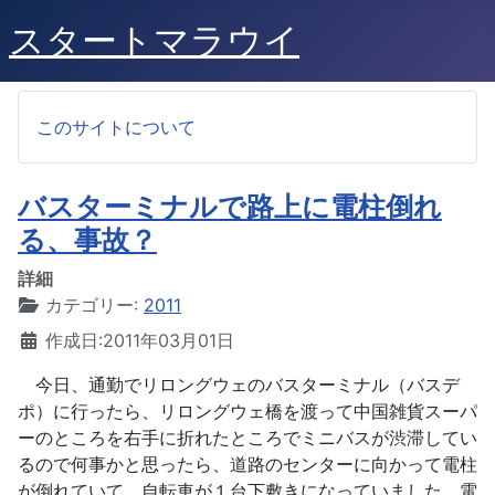
スタートマラウイ
このサイトについて
バスターミナルで路上に電柱倒れ
る、事故？
詳細
カテゴリー:
2011
作成日:2011年03月01日
今日、通勤でリロングウェのバスターミナル（バスデ
ポ）に行ったら、リロングウェ橋を渡って中国雑貨スーパ
ーのところを右手に折れたところでミニバスが渋滞してい
るので何事かと思ったら、道路のセンターに向かって電柱
が倒れていて、自転車が１台下敷きになっていました。電