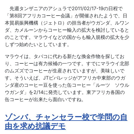
先週タンザニアのアシュラで2011/02/17-19の日程で
「第8回アフリカコーヒー会議」が開催されたようで、日
本貿易振興機構（ジェトロ）の担当者がウガンダ、ルワン
ダ、カメルーンからコーヒー輸入の拡大を検討していると
のことです。マラウイなどの国からも輸入規模の拡大を少
しずつ始めたいとしています。
マラウイは、タバコに代わる新たな換金作物を探してお
り、コーヒーは有力候補の一つです。すでにマラウイ北部
のムズズでコーヒーが生産されていますが、美味しいで
す。そういえば、JTビバレッジがアフリカ中東部のウガ
ンダ産のコーヒー豆を使った缶コーヒー「ルーツ ソウル
ウガンダ」を2/14に発売しています。東アフリカ各国の
缶コーヒーが出来たら面白いですね。
ゾンバ、チャンセラー校で学問の自
由を求め抗議デモ