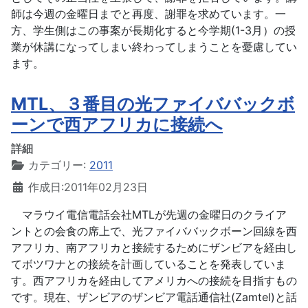
師は今週の金曜日までと再度、謝罪を求めています。一
方、学生側はこの事案が長期化すると今学期(1-3月）の授
業が休講になってしまい終わってしまうことを憂慮してい
ます。
MTL、３番目の光ファイババックボ
ーンで西アフリカに接続へ
詳細
カテゴリー:
2011
作成日:2011年02月23日
マラウイ電信電話会社MTLが先週の金曜日のクライア
ントとの会食の席上で、光ファイババックボーン回線を西
アフリカ、南アフリカと接続するためにザンビアを経由し
てボツワナとの接続を計画していることを発表していま
す。西アフリカを経由してアメリカへの接続を目指すもの
です。現在、ザンビアのザンビア電話通信社(Zamtel)と話