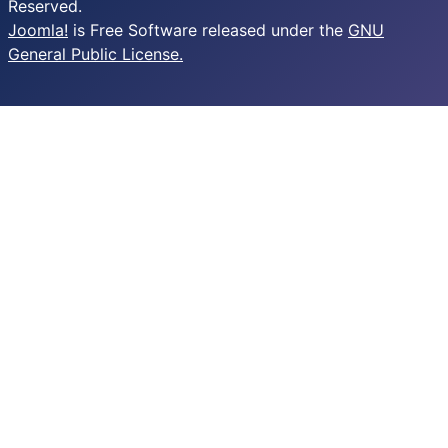
Reserved.
Joomla!
is Free Software released under the
GNU
General Public License.