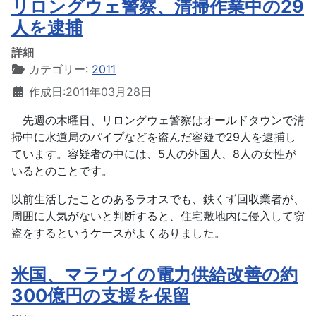
リロングウェ警察、清掃作業中の29
人を逮捕
詳細
カテゴリー:
2011
作成日:2011年03月28日
先週の木曜日、リロングウェ警察はオールドタウンで清
掃中に水道局のパイプなどを盗んだ容疑で29人を逮捕し
ています。容疑者の中には、5人の外国人、8人の女性が
いるとのことです。
以前生活したことのあるラオスでも、鉄くず回収業者が、
周囲に人気がないと判断すると、住宅敷地内に侵入して窃
盗をするというケースがよくありました。
米国、マラウイの電力供給改善の約
300億円の支援を保留