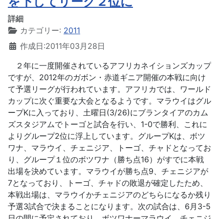
を下してリーグ２位に
詳細
カテゴリー:
2011
作成日:2011年03月28日
２年に一度開催されているアフリカネイションズカップ
ですが、2012年のガボン・赤道ギニア開催の本戦に向け
て予選リーグが行われています。アフリカでは、ワールド
カップに次ぐ重要な大会となるようです。マラウイはグル
ープKに入っており、土曜日(3/26)にブランタイアのカム
ズスタジアムでトーゴと試合を行い、1-0で勝利、これに
よりグループ2位に浮上しています。グループKは、ボツ
ワナ、マラウイ、チェニジア、トーゴ、チャドとなってお
り、グループ１位のボツワナ（勝ち点16）がすでに本戦
出場を決めています。マラウイが勝ち点9、チェニジアが
7となっており、トーゴ、チャドの敗退が確定したため、
本戦出場は、マラウイかチェニジアのどちらになるか残り
予選3試合で決まることになります。次の試合は、6月3-5
日の間に予定されており、ボツワナーマラウイ、チェニジ