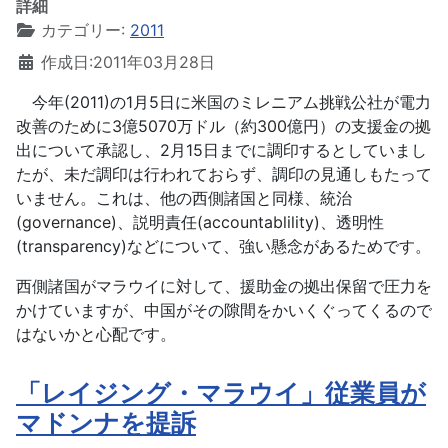
詳細
カテゴリー:
2011
作成日:2011年03月28日
今年(2011)の1月5日に米国のミレニアム挑戦公社が電力
改善のために3億5070万ドル（約300億円）の支援金の拠
出について承認し、2月15日までに調印するとしていまし
たが、未だ調印は行われておらず、調印の見通しもたって
いません。これは、他の西側諸国と同様、統治
(governance)、説明責任(accountablility)、透明性
(transparency)などについて、強い懸念があるためです。
西側諸国がマラウイに対して、援助金の拠出保留で圧力を
かけていますが、中国がその隙間をかいくぐってくるので
はないかと心配です。
「レイジング・マラウイ」従業員が
マドンナを提訴