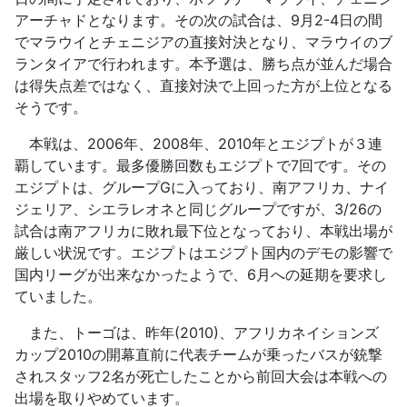
アーチャドとなります。その次の試合は、9月2-4日の間
でマラウイとチェニジアの直接対決となり、マラウイのブ
ランタイアで行われます。本予選は、勝ち点が並んだ場合
は得失点差ではなく、直接対決で上回った方が上位となる
そうです。
本戦は、2006年、2008年、2010年とエジプトが３連
覇しています。最多優勝回数もエジプトで7回です。その
エジプトは、グループGに入っており、南アフリカ、ナイ
ジェリア、シエラレオネと同じグループですが、3/26の
試合は南アフリカに敗れ最下位となっており、本戦出場が
厳しい状況です。エジプトはエジプト国内のデモの影響で
国内リーグが出来なかったようで、6月への延期を要求し
ていました。
また、トーゴは、昨年(2010)、アフリカネイションズ
カップ2010の開幕直前に代表チームが乗ったバスが銃撃
されスタッフ2名が死亡したことから前回大会は本戦への
出場を取りやめています。