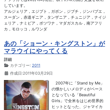
しています。
アルジェリア，エジプト，ガボン，ジブチ，ジンバブエ，
スーダン，赤道ギニア，タンザニア，チュニジア，ナイジ
ェリア，ナミビア，ボツワナ，マダガスカル，南アフリ
カ，モロッコ，ルワンダ
あの「ショーン・キングストン」が
マラウイにやってくる
詳細
カテゴリー:
2011
作成日:2011年03月29日
2007年に「Stand by Me」
の懐かしいメロディがベース
となっている「Beautiful
Girls」で全米をはじめ世界的
ヒットとなった、ジャマイカ