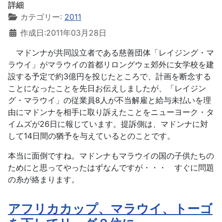
詳細
カテゴリー:
2011
作成日:2011年03月28日
マドンナが共同設立者である慈善団体「レイジング・マ
ラウイ」がマラウイの首都リロングウェ郊外に女学校を建
設する予定で約3億円を投じたところで、計画を断念する
ことになったことを先日お伝えしましたが、「レイジン
グ・マラウイ」の従業員8人が不当解雇と給与未払いを理
由にマドンナを相手に取り訴えたことをニューヨーク・タ
イムズが26日に報じています。提訴側は、マドンナに対
して14日間の猶予を与えているとのことです。
本当に面倒ですね。マドンナもマラウイの国の子供たちの
ためにと思ってやったはずなんですが・・・ すぐに問題
の糸が絡まります。
アフリカカップ、マラウイ、トーゴ