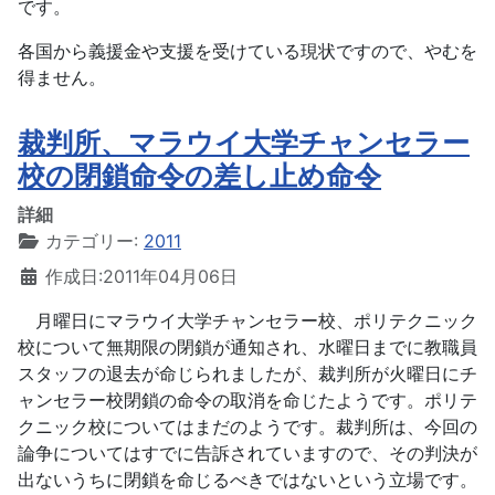
です。
各国から義援金や支援を受けている現状ですので、やむを
得ません。
裁判所、マラウイ大学チャンセラー
校の閉鎖命令の差し止め命令
詳細
カテゴリー:
2011
作成日:2011年04月06日
月曜日にマラウイ大学チャンセラー校、ポリテクニック
校について無期限の閉鎖が通知され、水曜日までに教職員
スタッフの退去が命じられましたが、裁判所が火曜日にチ
ャンセラー校閉鎖の命令の取消を命じたようです。ポリテ
クニック校についてはまだのようです。裁判所は、今回の
論争についてはすでに告訴されていますので、その判決が
出ないうちに閉鎖を命じるべきではないという立場です。