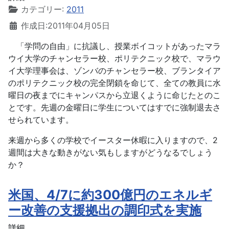
カテゴリー:
2011
作成日:2011年04月05日
「学問の自由」に抗議し、授業ボイコットがあったマラ
ウイ大学のチャンセラー校、ポリテクニック校で、マラウ
イ大学理事会は、ゾンバのチャンセラー校、ブランタイア
のポリテクニック校の完全閉鎖を命じて、全ての教員に水
曜日の夜までにキャンパスから立退くように命じたとのこ
とです。先週の金曜日に学生についてはすでに強制退去さ
せられています。
来週から多くの学校でイースター休暇に入りますので、2
週間は大きな動きがない気もしますがどうなるでしょう
か？
米国、4/7に約300億円のエネルギ
ー改善の支援拠出の調印式を実施
詳細