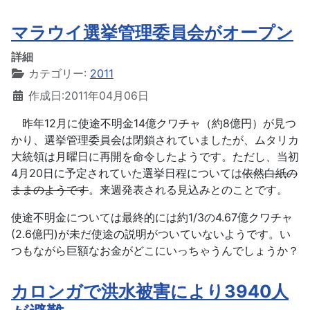
マラウイ選挙管理委員会がオープン
詳細
カテゴリー:
2011
作成日:2011年04月06日
昨年12月に使途不明金14億クワチャ（約8億円）が見つ
かり、選挙管理委員会は閉鎖されていましたが、ムタリカ
大統領は月曜日に再開を命令したようです。ただし、当初
4月20日に予定されていた選挙日程については
依然白紙の
ままのようです
。来週発表される見込みとのことです。
使途不明金については最終的には約1/3の4.67億クワチャ
(2.6億円)が未だ使途の説明がついていないようです。い
つもながら巨額なお金がどこにいっちゃうんでしょうか？
カロンガで洪水被害により3940人