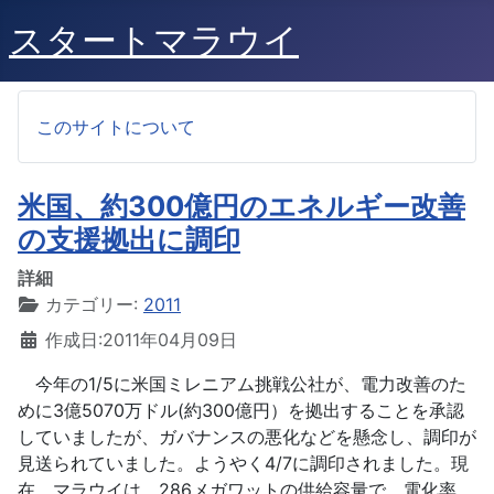
スタートマラウイ
このサイトについて
米国、約300億円のエネルギー改善
の支援拠出に調印
詳細
カテゴリー:
2011
作成日:2011年04月09日
今年の1/5に米国ミレニアム挑戦公社が、電力改善のた
めに3億5070万ドル(約300億円）を拠出することを承認
していましたが、ガバナンスの悪化などを懸念し、調印が
見送られていました。ようやく4/7に調印されました。現
在、マラウイは、286メガワットの供給容量で、電化率