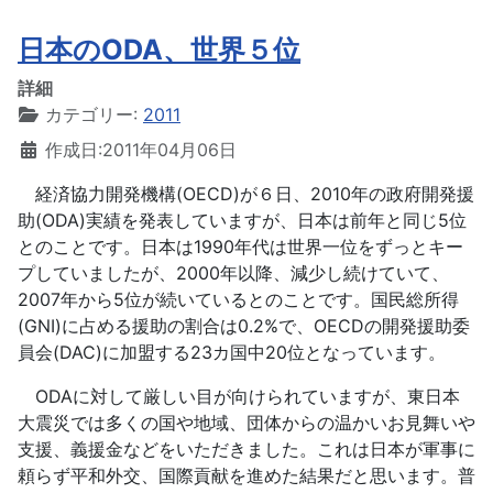
日本のODA、世界５位
詳細
カテゴリー:
2011
作成日:2011年04月06日
経済協力開発機構(OECD)が６日、2010年の政府開発援
助(ODA)実績を発表していますが、日本は前年と同じ5位
とのことです。日本は1990年代は世界一位をずっとキー
プしていましたが、2000年以降、減少し続けていて、
2007年から5位が続いているとのことです。国民総所得
(GNI)に占める援助の割合は0.2%で、OECDの開発援助委
員会(DAC)に加盟する23カ国中20位となっています。
ODAに対して厳しい目が向けられていますが、東日本
大震災では多くの国や地域、団体からの温かいお見舞いや
支援、義援金などをいただきました。これは日本が軍事に
頼らず平和外交、国際貢献を進めた結果だと思います。普