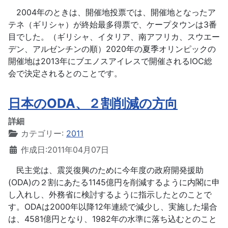
2004年のときは、開催地投票では、開催地となったア
テネ（ギリシャ）が終始最多得票で、ケープタウンは3番
目でした。（ギリシャ、イタリア、南アフリカ、スウエー
デン、アルゼンチンの順）2020年の夏季オリンピックの
開催地は2013年にブエノスアイレスで開催されるIOC総
会で決定されるとのことです。
日本のODA、２割削減の方向
詳細
カテゴリー:
2011
作成日:2011年04月07日
民主党は、震災復興のために今年度の政府開発援助
(ODA)の２割にあたる1145億円を削減するように内閣に申
し入れし、外務省に検討するように指示したとのことで
す。ODAは2000年以降12年連続で減少し、実施した場合
は、4581億円となり、1982年の水準に落ち込むとのこと