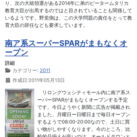
り、次の大統領選がある2014年に弟のピータームタリカ
教育大臣が出馬するのではと目されていることも関係して
いるようです。野党側は、この大学問題の責任をとって教
育大臣の辞任なども要求しています。
南ア系スーパーSPARがまもなくオ
ープン
詳細
カテゴリー:
2011
作成日:2011年05月13日
リロングウェシティモール内に南ア系ス
ーパーSPARがまもなくオープンする予定
です。今日ようやく新聞に広告が掲載され
ました。月曜日ー日曜日まで毎日オープン
するようで08:00-20:00なので、土日に買
い物がしやすくなります。今のところ、比
較的品揃えが良いのは、オールドタウンと