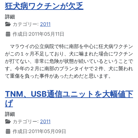
狂犬病ワクチンが欠乏
詳細
カテゴリー:
2011
作成日:2011年05月11日
マラウイの公立病院で特に南部を中心に狂犬病ワクチン
がこの１ヶ月不足しており、犬に噛まれた場合にワクチン
が打てない、非常に危険が状態が続いているということで
す。今年の２月に南部のブランタイヤで２件、犬に襲われ
て重傷を負った事件があったためだと思います。
TNM、USB通信ユニットを大幅値下
げ
詳細
カテゴリー:
2011
作成日:2011年05月09日