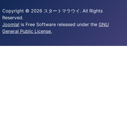
Copyright © 2026 スタートマラウイ. All Rights
Reserved.
Joomla!
is Free Software released under the
GNU
General Public License.