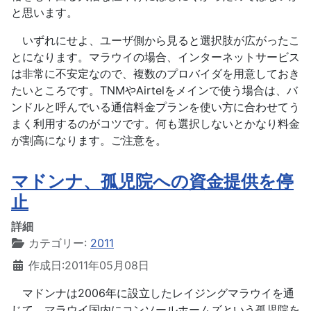
と思います。
いずれにせよ、ユーザ側から見ると選択肢が広がったこ
とになります。マラウイの場合、インターネットサービス
は非常に不安定なので、複数のプロバイダを用意しておき
たいところです。TNMやAirtelをメインで使う場合は、バ
ンドルと呼んでいる通信料金プランを使い方に合わせてう
まく利用するのがコツです。何も選択しないとかなり料金
が割高になります。ご注意を。
マドンナ、孤児院への資金提供を停
止
詳細
カテゴリー:
2011
作成日:2011年05月08日
マドンナは2006年に設立したレイジングマラウイを通
じて、マラウイ国内にコンソールホームズという孤児院を