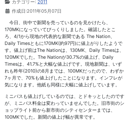
カテゴリー:
2011
作成日:2011年05月07日
今日、街中で新聞を売っているのを見かけたら、
170MKになっていてびっくりしました。確認したとこ
ろ、4/1から現地の代表的な新聞である The Nation、
Daily Timesともに170MK(約97円)に値上がりしたようで
す。値上げ前はThe Nationは、130MK、Daily Timesは、
120MKでした。The Nationが30.7%の値上げ、Daily
Timesは、41.7%と大幅な値上げです。現地新聞は、いず
れも昨年(2010)の8月までは、100MKだったので、わずか
7ヶ月で、70%も値上げしたことになります。インフレが
気になります。他紙も同様に大幅に値上げしています。
ミニバスも値上げしているのでは、とドキッとしたのです
が、ミニバス料金は変わっていませんでした。旧市街のシ
ョップライト前から新市街のシティセンターまでは、
100MKでした。新聞の値上げ幅が異常です。