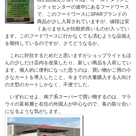
シティセンターの途中にあるフードワース
で、このフードワースにSPARブランドの
商品が少し入荷されていますが、値段は安
くありませんが比較的良いものが入ってい
ます。このフードワースに行かなくても済むような品揃え
を期待しているのですが、さてどうなるか。
これに対抗するためだと思いますがショップライトもほ
んの少しだけ店内を改装したり、新しい商品を入荷してい
ます。個人的に便利になった思うのは、買い物かご用の小
さなカートを導入したこと。今までの大量購入する人向け
の大型のカートしかなく、不便でした。
いずれにせよ、南ア系スーパーで買い物するのは、マラ
ウイの富裕層と在住の外国人が中心なので、客の取り合い
になるような気がします。