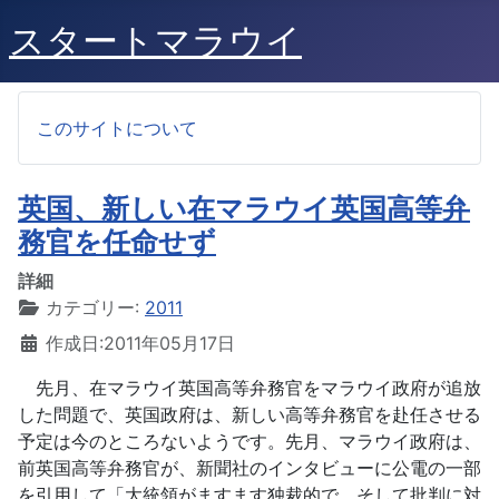
スタートマラウイ
このサイトについて
英国、新しい在マラウイ英国高等弁
務官を任命せず
詳細
カテゴリー:
2011
作成日:2011年05月17日
先月、在マラウイ英国高等弁務官をマラウイ政府が追放
した問題で、英国政府は、新しい高等弁務官を赴任させる
予定は今のところないようです。先月、マラウイ政府は、
前英国高等弁務官が、新聞社のインタビューに公電の一部
を引用して「大統領がますます独裁的で、そして批判に対