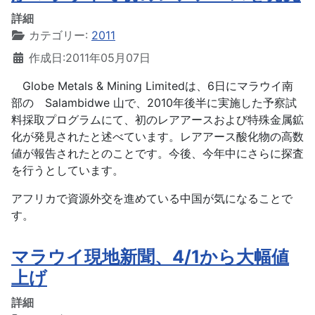
詳細
カテゴリー:
2011
作成日:2011年05月07日
Globe Metals & Mining Limitedは、6日にマラウイ南
部の Salambidwe 山で、2010年後半に実施した予察試
料採取プログラムにて、初のレアアースおよび特殊金属鉱
化が発見されたと述べています。レアアース酸化物の高数
値が報告されたとのことです。今後、今年中にさらに探査
を行うとしています。
アフリカで資源外交を進めている中国が気になることで
す。
マラウイ現地新聞、4/1から大幅値
上げ
詳細