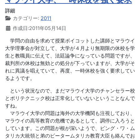
詳細
カテゴリー:
2011
作成日:2011年05月14日
学問の自由を求めて授業ボイコットした講師とマラウイ
大学理事会が対立して、大学が４月より無期限の休校を学
生と教職員に伝えて、法廷論争になっている問題ですが、
裁判所の休校は無効との処分が下っていますが、大学がそ
れに異議を唱えていて、再度、一時休校を強く要求してい
るようです。
という状況なので、まだマラウイ大学のチャンセラー校
とポリテクニック校は正常化していないということなんで
すね。
マラウイ大学の問題は海外の大学機関も注視しており、
マラウイの高等教育の危機であるとして、調停に入ろうと
しています。この問題が根が深いようで、ビング・ワ・ム
タリカ大統領と弟のピータームタリカ教育大臣も絡んでお