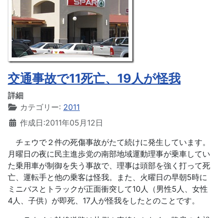
交通事故で11死亡、19人が怪我
詳細
カテゴリー:
2011
作成日:2011年05月12日
チェウで２件の死傷事故がたて続けに発生しています。
月曜日の夜に民主進歩党の南部地域運動理事が乗車してい
た乗用車が制御を失う事故で、理事は頭部を強く打って死
亡、運転手と他の乗客は怪我。また、火曜日の早朝5時に
ミニバスとトラックが正面衝突して10人（男性5人、女性
4人、子供）が即死、17人が怪我をしたとのことです。