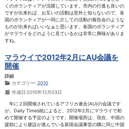
くのボランティアが活躍しています。市内の行進も良いの
ですが出来れば、お互いの活動は意外と知らないので、各
国のボランティアが一同に介しての活動の報告会のような
ものが出来ればいいなぁと思います。各国のボランティア
がマラウイをどのように見ているかは非常に興味がありま
すね。
マラウイで2012年2月にAU会議を
開催
詳細
カテゴリー:
2010
作成日:2010年12月03日
年に２回開催されているアフリカ連合(AU)の会議です
が、Daily Times紙によると、2012年2月にマラウイで初
めて開催する予定のようです。開催場所は、現在、中国の
援助により建設が進んでいる新国会議事堂の隣に同じ中国