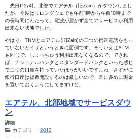
先日(12/4)、北部でエアテル（旧Zain）がダウンしまし
たが、今度はリロングウェでも午前1時から午前10時まで
の長時間にわたって、電波が届かず全てのサービスが利用
出来ない状態でした。
やはり、TNMとエアテル(旧Zain)の二つの携帯電話をもっ
ていないとイザというときに面倒です。そういえばATM
も同じで、しょっちゅう利用出来なくなるので、できれ
ば、ナショナルバンクとスタンダードバンクといった感じ
で二つの口座を持っていたほうがいいですよね。さすがに
銀行口座は複数開設するのは厳しいので、常に多めに現金
を置いておくようにしてますけど。
エアテル、北部地域でサービスダウ
ン
詳細
カテゴリー:
2010