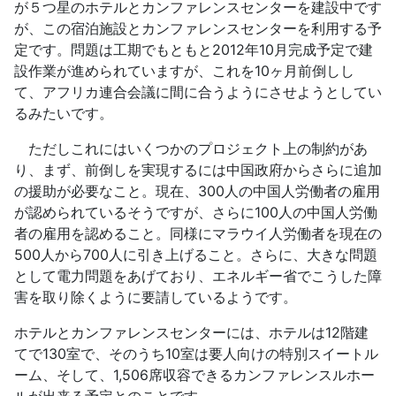
が５つ星のホテルとカンファレンスセンターを建設中です
が、この宿泊施設とカンファレンスセンターを利用する予
定です。問題は工期でもともと2012年10月完成予定で建
設作業が進められていますが、これを10ヶ月前倒しし
て、アフリカ連合会議に間に合うようにさせようとしてい
るみたいです。
ただしこれにはいくつかのプロジェクト上の制約があ
り、まず、前倒しを実現するには中国政府からさらに追加
の援助が必要なこと。現在、300人の中国人労働者の雇用
が認められているそうですが、さらに100人の中国人労働
者の雇用を認めること。同様にマラウイ人労働者を現在の
500人から700人に引き上げること。さらに、大きな問題
として電力問題をあげており、エネルギー省でこうした障
害を取り除くように要請しているようです。
ホテルとカンファレンスセンターには、ホテルは12階建
てで130室で、そのうち10室は要人向けの特別スイートル
ーム、そして、1,506席収容できるカンファレンスルホー