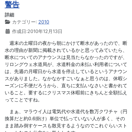
警告
詳細
カテゴリー:
2010
作成日:2010年12月13日
週末の土曜日の夜から朝にかけて断水があったので、断
水の理由が新聞に掲載されているかと思ってみていたら、
断水についてのアナウンスは見当たらなかったのですが、
リロングウェ水道局が、水道料金の未払い利用者について
は、先週の月曜日から水道を停止しているというアナウン
スがありました。なかなかすごいなぁと思うのは、休暇シ
ーズンに不便だろうから、直ちに支払いなさいと書かれて
いること。要するにクリスマス休暇前にきちんと全額払え
ってことですね。
まぁ、マラウイ人は電気代や水道代を数万クワチャ（円
換算だと約0.6掛け）単位で払っていない人が多く、その
まま踏み倒すケースも散見するようなのでこれぐらいスト