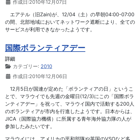
作成日:2010年12月07日
エアテル（旧Zain)が、12/04（土）の早朝04:00-07:00
の間、北部地域においてネットワーク遮断により、全ての
サービスが利用できなかったようです。
国際ボランティアデー
詳細
カテゴリー:
2010
作成日:2010年12月06日
12月5日が国連が定めた「ボランティアの日」というこ
とで、マラウイでも先週の金曜日(12/3)にこの「国際ボラ
ンティアデー」を祝って、マラウイ国内で活動する200人
のボランティアが市内を行進したようです。日本からは、
JICA（国際協力機構）に所属する青年海外協力隊の人が
参加したみたいです。
マラウイには、アメリカの平和部隊や英国のVSOなど多