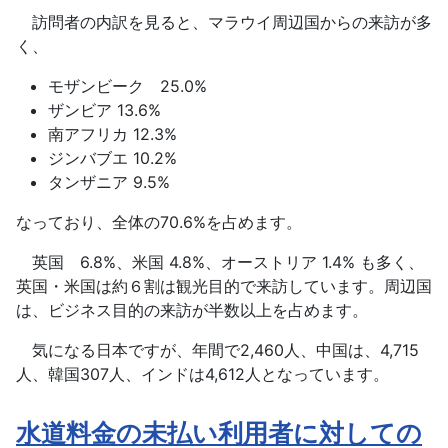
訪問者の内訳を見ると、マラウイ周辺国からの来訪が多
く、
モザンビーク 25.0%
ザンビア 13.6%
南アフリカ 12.3%
ジンバブエ 10.2%
タンザニア 9.5%
なっており、全体の70.6%を占めます。
英国 6.8%、米国 4.8%、オーストリア 1.4% も多く、
英国・米国は約６割は観光目的で来訪しています。周辺国
は、ビジネス目的の来訪が半数以上を占めます。
気になる日本ですが、年間で2,460人、中国は、4,715
人、韓国307人、インドは4,612人となっています。
水道料金の未払い利用者に対しての