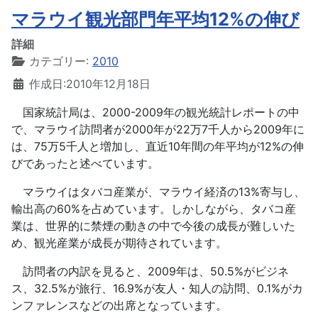
マラウイ観光部門年平均12%の伸び
詳細
カテゴリー:
2010
作成日:2010年12月18日
国家統計局は、2000-2009年の観光統計レポートの中
で、マラウイ訪問者が2000年が22万7千人から2009年に
は、75万5千人と増加し、直近10年間の年平均が12%の伸
びであったと述べています。
マラウイはタバコ産業が、マラウイ経済の13%寄与し、
輸出高の60%を占めています。しかしながら、タバコ産
業は、世界的に禁煙の動きの中で今後の成長が難しいた
め、観光産業が成長が期待されています。
訪問者の内訳を見ると、2009年は、50.5%がビジネ
ス、32.5%が旅行、16.9%が友人・知人の訪問、0.1%がカ
ンファレンスなどの出席となっています。