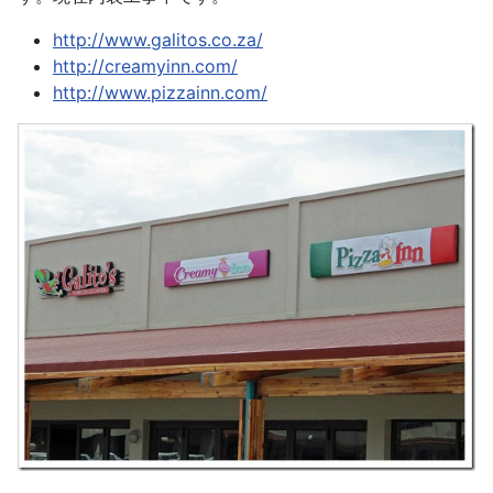
http://www.galitos.co.za/
http://creamyinn.com/
http://www.pizzainn.com/