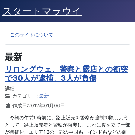
スタートマラウイ
このサイトについて
最新
リロングウェ、警察と露店との衝突
で30人が逮捕、3人が負傷
詳細
カテゴリー:
最新
作成日:2012年01月06日
今朝の午前9時前に、路上販売を警察が強制排除しよう
として、路上販売者と警察が衝突し、これに腹を立て一部
が暴徒化、エリア1,2の一部の中国系、インド系などの商