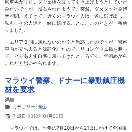
察車両がリロングウェ橋を渡って引き上げようとしていた
みたいですが、投石されたようで、突然、ダダダッと発砲
音が聞こえてきて、近くのマラウイ人は一斉に逃げ出し、
私も、その人達と一緒に逃げることに。このときが一番焦
りました。
エリア３側に戻れないのか？と当惑したのですが、警察
車両が立ち去ると沈静化したので、リロングウェ橋を渡っ
て、とりあえず自宅に戻ってきたところです。年初めから
これだと思いやられます。
マラウイ警察、ドナーに暴動鎮圧機
材を要求
詳細
カテゴリー:
最新
作成日:2012年01月03日
マラウイでは、昨年の7月20日から21日にかけて全国規