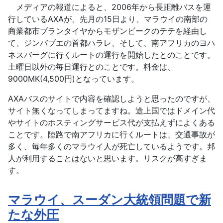
メディアの報道によると、2006年から長距離バスを運
行しているAXAが、先月の15日より、マラウイの南部の
商業都市ブランタイヤからモザンビークのテテを経由し
て、ジンバブエの首都ハラレ、そして、南アフリカのヨハ
ネスバーグに行くルートの運行を開始したとのことです。
土曜日以外の毎日運行とのことです。料金は、
9000MK(4,500円)となっています。
AXAバスのサイトで内容を確認しようと思ったのですが、
サイト無くなってしまってますね。途上国ではドメイン代
やサイトのホスティングサービス代が支払えずによくある
ことです。陸路で南アフリカに行くルートは、交通事故が
多く、毎年多くのマラウイ人が死亡しているようです。邦
人が利用することはないと思います。リスクが高すぎま
す。
マラウイ、スーダン大統領問題で新
たな外圧