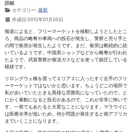
詳細
カテゴリー:
最新
作成日:2012年01月05日
報道によると、フリーマーケットを移動しようとしたとこ
ろ、商品の略奪や車両への投石が発生し、警察と売り手と
の間で衝突が発生したようです。まだ、衝突は断続的に続
いているようです。中国系ショップなどから略奪が行われ
たようで、武装警察が催涙ガスなどを使って鎮圧している
模様です。
リロングウェ橋を渡ってエリア２に入ったすぐ左手のフリ
ーマーケットではないかと思います。ちょうどこの場所で
私が歩いていたときも異様な雰囲気になっていたので。と
にかく暴動になると投石があるので、これが非常に怖いで
す。一発でもあたると大変なことになります。マラウイに
は医療水準が低いため、何か問題が発生すると南アフリカ
までいくことになります。