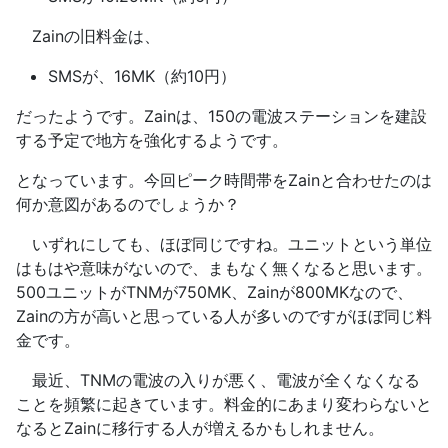
Zainの旧料金は、
SMSが、16MK（約10円）
だったようです。Zainは、150の電波ステーションを建設
する予定で地方を強化するようです。
となっています。今回ピーク時間帯をZainと合わせたのは
何か意図があるのでしょうか？
いずれにしても、ほぼ同じですね。ユニットという単位
はもはや意味がないので、まもなく無くなると思います。
500ユニットがTNMが750MK、Zainが800MKなので、
Zainの方が高いと思っている人が多いのですがほぼ同じ料
金です。
最近、TNMの電波の入りが悪く、電波が全くなくなる
ことを頻繁に起きています。料金的にあまり変わらないと
なるとZainに移行する人が増えるかもしれません。