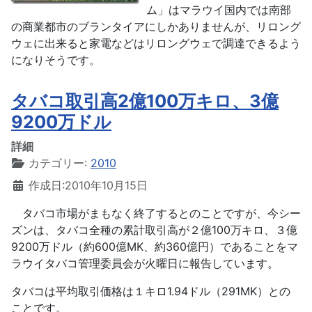
ム」はマラウイ国内では南部
の商業都市のブランタイアにしかありませんが、リロング
ウェに出来ると家電などはリロングウェで調達できるよう
になりそうです。
タバコ取引高2億100万キロ、3億
9200万ドル
詳細
カテゴリー:
2010
作成日:2010年10月15日
タバコ市場がまもなく終了するとのことですが、今シー
ズンは、タバコ全種の累計取引高が２億100万キロ、３億
9200万ドル（約600億MK、約360億円）であることをマ
ラウイタバコ管理委員会が火曜日に報告しています。
タバコは平均取引価格は１キロ1.94ドル（291MK）との
ことです。