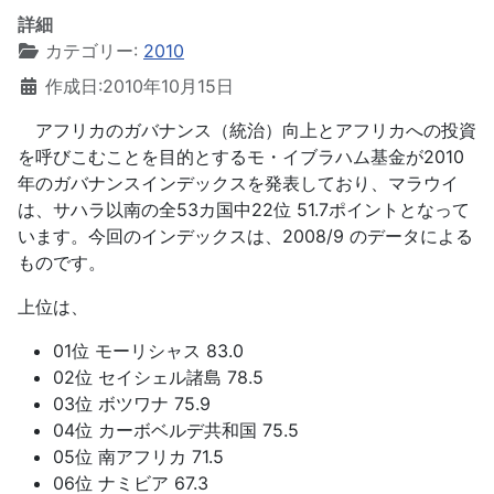
詳細
カテゴリー:
2010
作成日:2010年10月15日
アフリカのガバナンス（統治）向上とアフリカへの投資
を呼びこむことを目的とするモ・イブラハム基金が2010
年のガバナンスインデックスを発表しており、マラウイ
は、サハラ以南の全53カ国中22位 51.7ポイントとなって
います。今回のインデックスは、2008/9 のデータによる
ものです。
上位は、
01位 モーリシャス 83.0
02位 セイシェル諸島 78.5
03位 ボツワナ 75.9
04位 カーボベルデ共和国 75.5
05位 南アフリカ 71.5
06位 ナミビア 67.3