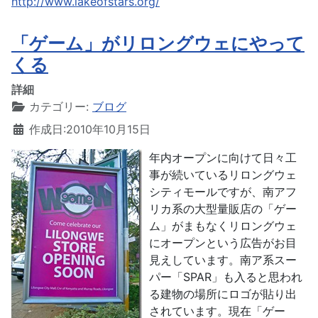
http://www.lakeofstars.org/
「ゲーム」がリロングウェにやって
くる
詳細
カテゴリー:
ブログ
作成日:2010年10月15日
年内オープンに向けて日々工
事が続いているリロングウェ
シティモールですが、南アフ
リカ系の大型量販店の「ゲー
ム」がまもなくリロングウェ
にオープンという広告がお目
見えしています。南ア系スー
パー「SPAR」も入ると思われ
る建物の場所にロゴが貼り出
されています。現在「ゲー