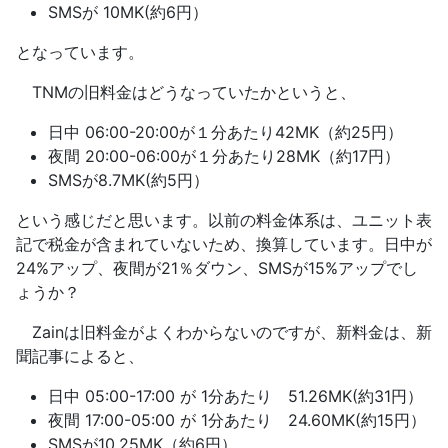
SMSが 10MK(約6円）
となっています。
TNMの旧料金はどうなっていたかというと、
日中 06:00-20:00が１分あたり42MK（約25円）
夜間 20:00-06:00が１分あたり28MK（約17円）
SMSが8.7MK(約5円）
という感じだと思います。以前の料金体系は、ユニット表
記で税金が含まれていないため、換算しています。日中が
24%アップ、夜間が21％ダウン、SMSが15%アップでし
ょうか？
Zainは旧料金がよくわからないのですが、新料金は、新
聞記事によると、
日中 05:00-17:00 が 1分あたり 51.26MK(約31円）
夜間 17:00-05:00 が 1分あたり 24.60MK(約15円）
SMSが10.25MK（約6円）