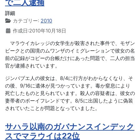
で二人逮捕
詳細
カテゴリー:
2010
作成日:2010年10月18日
マラウイカレッジの女学生が殺害された事件で、モザン
ビークとの国境のムワンザのイミグレーションで彼女の名
前の記録がコピーの台帳だけにあった問題で、二人の担当
官が逮捕されています。
ジンバブエ人の彼女は、8/4に行方がわからなくなり、そ
の後、9/16に遺体が見つかっています。毒か窒息により
死亡したものと見られています。殺人の容疑者は、彼女の
妻帯者のボーイフレンドです。8/5に出国したように偽装
されていたことが問題となっていました。
サハラ以南のガバナンスインデック
スでマラウイは22位