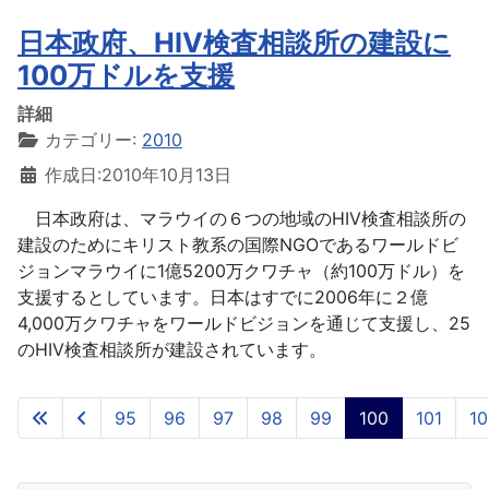
日本政府、HIV検査相談所の建設に
100万ドルを支援
詳細
カテゴリー:
2010
作成日:2010年10月13日
日本政府は、マラウイの６つの地域のHIV検査相談所の
建設のためにキリスト教系の国際NGOであるワールドビ
ジョンマラウイに1億5200万クワチャ（約100万ドル）を
支援するとしています。日本はすでに2006年に２億
4,000万クワチャをワールドビジョンを通じて支援し、25
のHIV検査相談所が建設されています。
95
96
97
98
99
100
101
10
100 / 104