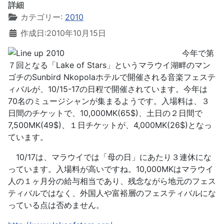
詳細
カテゴリー:
2010
作成日:2010年10月15日
今年で第
７回となる「Lake of Stars」というマラウイ湖畔のマン
ゴチのSunbird Nkopolaホテルで開催される音楽フェステ
ィバルが、10/15-17の日程で開催されています。今年は
70名のミュージシャンが集まるようです。入場料は、３
日間のチケットで、10,000MK(65$)、土日の２日間で
7,500MK(49$)、１日チケットが、4,000MK(26$)となっ
ています。
10/17は、マラウイでは「母の日」にあたり３連休にな
っています。入場料が高いですね。10,000MKはマラウイ
人の１ヶ月分の給与相当であり、残念ながら地元のフェス
ティバルではなく、外国人や富裕層のフェスティバルにな
っている点は否めません。