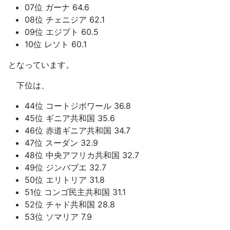
07位 ガーナ 64.6
08位 チェニジア 62.1
09位 エジプト 60.5
10位 レソト 60.1
となっています。
下位は、
44位 コートジボワール 36.8
45位 ギニア共和国 35.6
46位 赤道ギニア共和国 34.7
47位 スーダン 32.9
48位 中央アフリカ共和国 32.7
49位 ジンバブエ 32.7
50位 エリトリア 31.8
51位 コンゴ民主共和国 31.1
52位 チャド共和国 28.8
53位 ソマリア 7.9