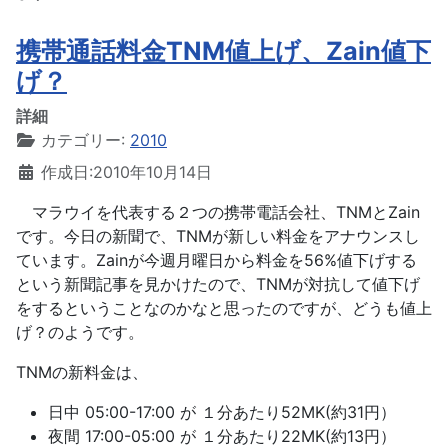
携帯通話料金TNM値上げ、Zain値下
げ？
詳細
カテゴリー:
2010
作成日:2010年10月14日
マラウイを代表する２つの携帯電話会社、TNMとZain
です。今日の新聞で、TNMが新しい料金をアナウンスし
ています。Zainが今週月曜日から料金を56%値下げする
という新聞記事を見かけたので、TNMが対抗して値下げ
をするということなのかなと思ったのですが、どうも値上
げ？のようです。
TNMの新料金は、
日中 05:00-17:00 が １分あたり52MK(約31円）
夜間 17:00-05:00 が １分あたり22MK(約13円）