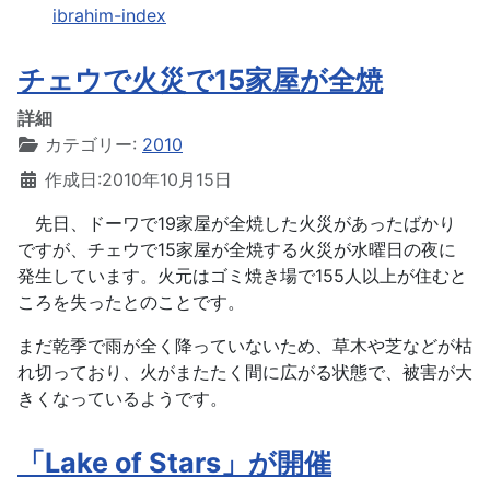
ibrahim-index
チェウで火災で15家屋が全焼
詳細
カテゴリー:
2010
作成日:2010年10月15日
先日、ドーワで19家屋が全焼した火災があったばかり
ですが、チェウで15家屋が全焼する火災が水曜日の夜に
発生しています。火元はゴミ焼き場で155人以上が住むと
ころを失ったとのことです。
まだ乾季で雨が全く降っていないため、草木や芝などが枯
れ切っており、火がまたたく間に広がる状態で、被害が大
きくなっているようです。
「Lake of Stars」が開催