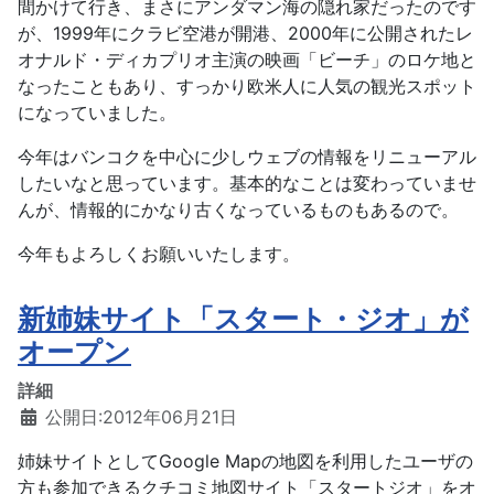
間かけて行き、まさにアンダマン海の隠れ家だったのです
が、1999年にクラビ空港が開港、2000年に公開されたレ
オナルド・ディカプリオ主演の映画「ビーチ」のロケ地と
なったこともあり、すっかり欧米人に人気の観光スポット
になっていました。
今年はバンコクを中心に少しウェブの情報をリニューアル
したいなと思っています。基本的なことは変わっていませ
んが、情報的にかなり古くなっているものもあるので。
今年もよろしくお願いいたします。
新姉妹サイト「スタート・ジオ」が
オープン
詳細
公開日:2012年06月21日
姉妹サイトとしてGoogle Mapの地図を利用したユーザの
方も参加できるクチコミ地図サイト「スタートジオ」をオ