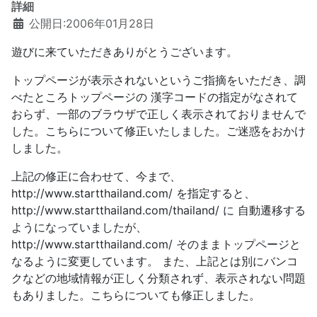
詳細
公開日:2006年01月28日
遊びに来ていただきありがとうございます。
トップページが表示されないというご指摘をいただき、調
べたところトップページの 漢字コードの指定がなされて
おらず、一部のブラウザで正しく表示されておりませんで
した。こちらについて修正いたしました。ご迷惑をおかけ
しました。
上記の修正に合わせて、今まで、
http://www.startthailand.com/ を指定すると、
http://www.startthailand.com/thailand/ に 自動遷移する
ようになっていましたが、
http://www.startthailand.com/ そのままトップページと
なるように変更しています。 また、上記とは別にバンコ
クなどの地域情報が正しく分類されず、表示されない問題
もありました。こちらについても修正しました。