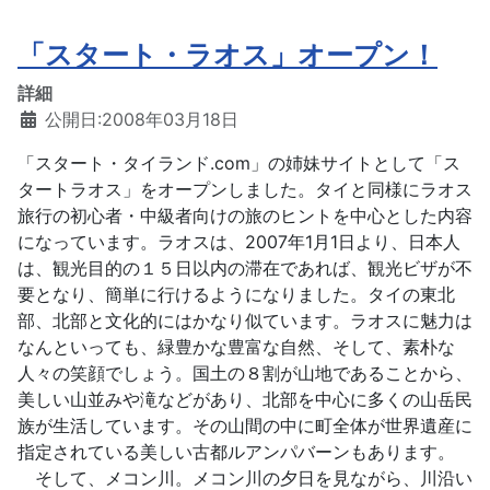
「スタート・ラオス」オープン！
詳細
公開日:2008年03月18日
「スタート・タイランド.com」の姉妹サイトとして「ス
タートラオス」をオープンしました。タイと同様にラオス
旅行の初心者・中級者向けの旅のヒントを中心とした内容
になっています。ラオスは、2007年1月1日より、日本人
は、観光目的の１５日以内の滞在であれば、観光ビザが不
要となり、簡単に行けるようになりました。タイの東北
部、北部と文化的にはかなり似ています。ラオスに魅力は
なんといっても、緑豊かな豊富な自然、そして、素朴な
人々の笑顔でしょう。国土の８割が山地であることから、
美しい山並みや滝などがあり、北部を中心に多くの山岳民
族が生活しています。その山間の中に町全体が世界遺産に
指定されている美しい古都ルアンパバーンもあります。
そして、メコン川。メコン川の夕日を見ながら、川沿い