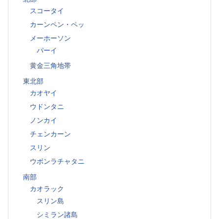
スコータイ
カーンペン・ペッ
メーホーソン
パーイ
黄金三角地帯
東北部
カオヤイ
ウドンタニ
ノンカイ
チェンカーン
スリン
ウボンラチャタニ
南部
カオラック
スリン島
シミラン諸島