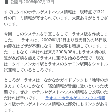
公開日:2008年07月13日
すでにタイのホテルゲストハウス情報は、現時点で1321
件の口コミ情報が寄せられています。大変ありがとうござ
います。
今回、このシステムを手直しをして、ラオス版を作成しま
した。 ラオスは、2007年1月1日より観光目的の15日以
内滞在はビザが不要になり、観光客も増加しています。ま
た、まもなく（早ければ来月2008/08)にもラオス初の鉄
道が友好橋を越えてラオスに運行を始める予定で、現在
は、タイ・ノンカイ駅とラオスのタナヨン駅間をシャトル
試運転しているところです。
ところが、ラオスは、なかなかガイドブックも「地球の歩
き方」ぐらいしかなく、宿泊情報が皆無に近いといった状
態です。ぜひ、ホテルやゲストハウスの情報をご投稿いた
だければ幸いです。
ラオス・ホテルゲストハウス情報
タイ版ホテルゲストハウス情報の上部分にもリンクがあり
ます。