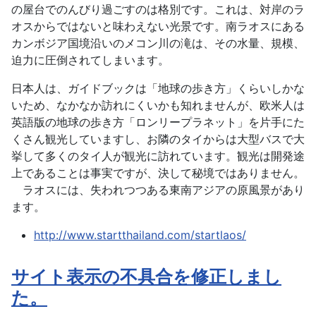
の屋台でのんびり過ごすのは格別です。これは、対岸のラ
オスからではないと味わえない光景です。南ラオスにある
カンボジア国境沿いのメコン川の滝は、その水量、規模、
迫力に圧倒されてしまいます。
日本人は、ガイドブックは「地球の歩き方」くらいしかな
いため、なかなか訪れにくいかも知れませんが、欧米人は
英語版の地球の歩き方「ロンリープラネット」を片手にた
くさん観光していますし、お隣のタイからは大型バスで大
挙して多くのタイ人が観光に訪れています。観光は開発途
上であることは事実ですが、決して秘境ではありません。
ラオスには、失われつつある東南アジアの原風景があり
ます。
http://www.startthailand.com/startlaos/
サイト表示の不具合を修正しまし
た。