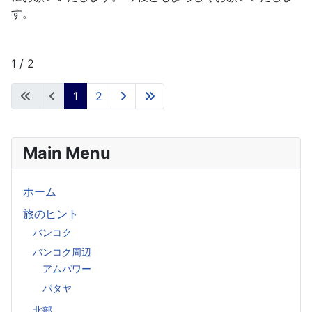
す。
1 / 2
1
2
Main Menu
ホーム
旅のヒント
バンコク
バンコク周辺
アムパワー
パタヤ
北部