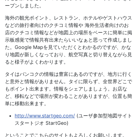
ープンしました。
海外の観光ポイント、レストラン、ホテルやゲストハウス
などの旅行者向けのクチコミ情報や 海外生活者向けのお
店のクチコミ情報などが地図上の場所をベースに簡単に掲
示板感覚で情報共有出来たらいいなぁと思って作成しまし
た。Google Mapを見ていただくとわかるのですが、かな
り地図が新しくなっており、航空写真と切り替えながら見
ると様子がよくわかります。
タイはバンコクの情報は豊富にあるのですが、地方に行く
と意外と情報がありません。タイに限らず、全世界どこで
もポイント出来ます。情報をシェアしましょう。お店な
ど、移転などで場所が変わることがありますが、位置も簡
単に移動出来ます。
http://www.startgeo.com/
(ユーザ参加型地図サイト
スタートジオ StartGeo)
ということでこちらのサイトもよろしくお願いします。