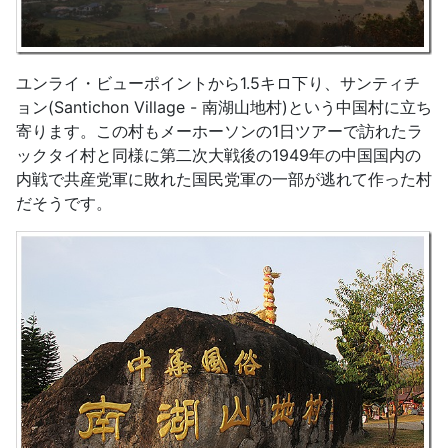
ユンライ・ビューポイントから1.5キロ下り、サンティチ
ョン(Santichon Village - 南湖山地村)という中国村に立ち
寄ります。この村もメーホーソンの1日ツアーで訪れたラ
ックタイ村と同様に第二次大戦後の1949年の中国国内の
内戦で共産党軍に敗れた国民党軍の一部が逃れて作った村
だそうです。