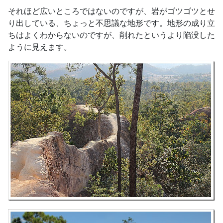
それほど広いところではないのですが、岩がゴツゴツとせ
り出している、ちょっと不思議な地形です。地形の成り立
ちはよくわからないのですが、削れたというより陥没した
ように見えます。