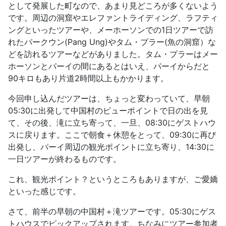
として発展した町なので、あまり見どころが多くないよう
です。周辺の洞窟やエレファントライディング、ラフティ
ングといったツアーや、メーホーソンでの1日ツアーで訪
れたパークウン(Pang Ung)やタム・プラー(魚の洞窟）な
どを訪れるツアーなどがありました。タム・プラーはメー
ホーソンとパーイの間にあるとはいえ、パーイからだと
90キロもあり片道2時間以上もかかります。
今回申し込んだツアーは、ちょっと変わっていて、早朝
05:30に出発して中国村のビューポイントで日の出を見
て、その後、滝に立ち寄って、一旦、08:30にゲストハウ
スに戻ります。ここで朝食＋休憩をとって、09:30に再び
出発し、パーイ周辺の観光ポイントに立ち寄り、14:30に
一日ツアーが終わるものです。
これ、観光ポイント？というところもありますが、ご愛嬌
といった感じです。
さて、前半の早朝の中国村＋滝ツアーです。05:30にゲス
トハウスでピックアップされます。ちなみにツアー参加者