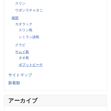
スリン
ウボンラチャタニ
南部
カオラック
スリン島
シミラン諸島
クラビ
サムイ島
タオ島
ボプットビーチ
サイトマップ
新着順
アーカイブ