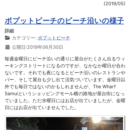
(2019/05)
ボプットビーチのビーチ沿いの様子
詳細
カテゴリー:
ボプットビーチ
公開日:2019年06月30日
毎週金曜日にビーチ沿いの通りに屋台がたくさん出るウィ
ーキングストリートになるのですが、なかなか曜日が合わ
ないです。それでも夜になるとビーチ沿いのレストランや
バー、そして屋台も少し出て活気づいています。金曜日以
外でも毎日ではないのかもしれませんが、The Wharf
Samuiというショッピングモール横の路地が屋台街になっ
ていました。ただ水曜日にはお店が出ていましたが、金曜
日にはお店が出ていませんでした。