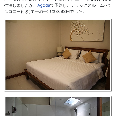
宿泊しましたが、
Agoda
で予約し、デラックスルーム(バ
ルコニー付き)で一泊一部屋8692円でした。