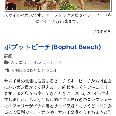
スマイルハウスです。オーソドックスなタイシーフードを
食べることが出来ます。
(2019/05)
ボプットビーチ(Bophut Beach)
詳細
カテゴリー:
ボプットビーチ
公開日:2019年06月30日
サムイ島の北側に位置するビーチです。ビーチからは正面
にパンガン島がよく見えます。約15キロくらい沖にあり
ます。タオ島から戻ってきたときに、2015, 2019年に滞
在しました。ちょうど位置的にタオ島行きのロンプラヤー
社のフェリーがメナム港とサムイ空港のちょうど中間にあ
るので便利です。メナム港、サムイ空港からもちょうど8