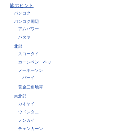
旅のヒント
バンコク
バンコク周辺
アムパワー
パタヤ
北部
スコータイ
カーンペン・ペッ
メーホーソン
パーイ
黄金三角地帯
東北部
カオヤイ
ウドンタニ
ノンカイ
チェンカーン