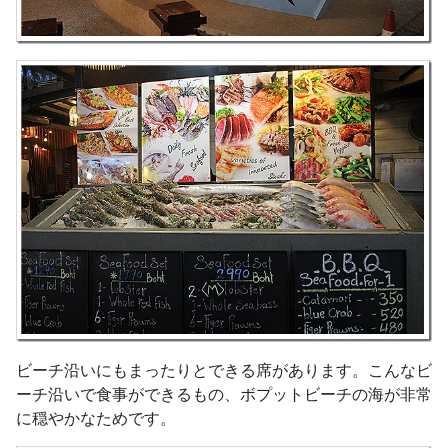
ビーチ沿いにもまったりとできる席があります。こんなビ
ーチ沿いで食事ができるもの、ボプットビーチの海が非常
に穏やかなためです。