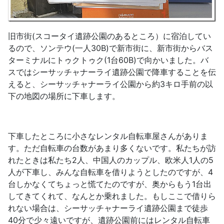
旧市街(スコータイ遺跡公園のあるところ）に宿泊してい
るので、ソンテウ(一人30B)で新市街に、新市街からバス
ターミナルにトゥクトゥク(1台60B)で向かいました。バ
スではシーサッチャナーライ遺跡公園で降車することを伝
えると、シーサッチャナーライ公園から約3キロ手前の以
下の地図の場所に下車します。
下車したところに小さなレンタル自転車屋さんがありま
す。ただ自転車の台数があまり多くないです。私たちが訪
れたときは私たち2人、中国人のカップル、欧米人1人の5
人が下車し、みんな自転車を借りようとしたのですが、4
台しかなくてちょっと慌てたのですが、奥からもう1台出
してきてくれて、なんとか乗れました。もしここで借りら
れない場合は、シーサッチャナーライ遺跡公園まで徒歩
40分で少々遠いですが、遺跡公園前にはレンタル自転車