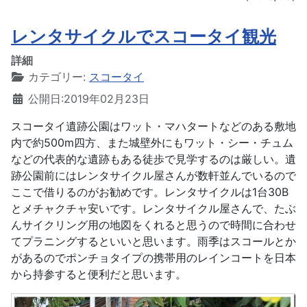
レンタサイクルでスコータイ観光
詳細
カテゴリー:
スコータイ
公開日:2019年02月23日
スコータイ遺跡公園はワット・マハタートなどのある敷地
内で約500m四方、また城壁外にもワット・シー・チュム
などの代表的な遺跡もある徒歩で見学するのは厳しい。遺
跡公園前にはレンタサイクル屋さんが数軒並んでいるので
ここで借りるのがお勧めです。レンタサイクルは1台30B
とメチャクチャ安いです。レンタサイクル屋さんで、たぶ
んサイクリング用の地図をくれると思うので時間に合わせ
てプラニングするといいと思います。雨季はスコールとか
があるのでポンチョタイプの携帯用のレインコートを日本
から持参すると便利だと思います。