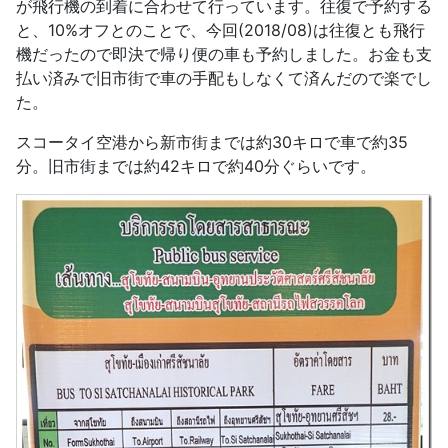
が飛行機の到着に合わせて行っています。往復で予約する
と、10%オフとのことで、今回(2018/08)は往復とも飛行
機だったので即決で帰り便の車も予約しました。お金も支
払い済みで旧市街で車の手配もしなくて済んだので楽でし
た。
スコータイ空港から新市街までは約30キロで車で約35
分。旧市街までは約42キロで約40分ぐらいです。