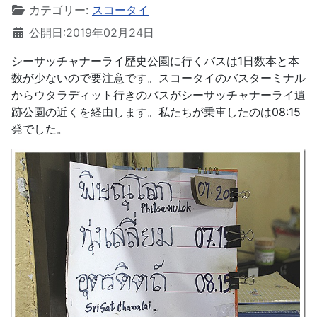
カテゴリー:
スコータイ
公開日:2019年02月24日
シーサッチャナーライ歴史公園に行くバスは1日数本と本
数が少ないので要注意です。スコータイのバスターミナル
からウタラディット行きのバスがシーサッチャナーライ遺
跡公園の近くを経由します。私たちが乗車したのは08:15
発でした。