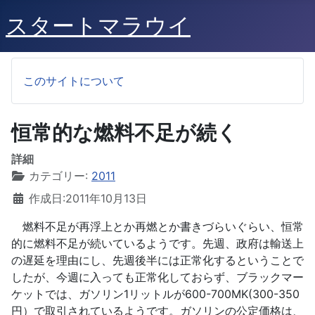
スタートマラウイ
このサイトについて
恒常的な燃料不足が続く
詳細
カテゴリー:
2011
作成日:2011年10月13日
燃料不足が再浮上とか再燃とか書きづらいぐらい、恒常
的に燃料不足が続いているようです。先週、政府は輸送上
の遅延を理由にし、先週後半には正常化するということで
したが、今週に入っても正常化しておらず、ブラックマー
ケットでは、ガソリン1リットルが600-700MK(300-350
円）で取引されているようです。ガソリンの公定価格は、