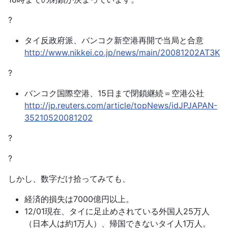
?
タイ反政府派、バンコク新空港再開で当局と合意
http://www.nikkei.co.jp/news/main/20081202AT3K
?
バンコク国際空港、15日まで閉鎖継続＝空港公社
http://jp.reuters.com/article/topNews/idJPJAPAN-
35210520081202
?
?
しかし、数字だけ拾ってみても、
経済的損失は7000億円以上。
12/01現在、タイに足止めされている外国人25万人
（日本人は約1万人）、帰国できないタイ人1万人。