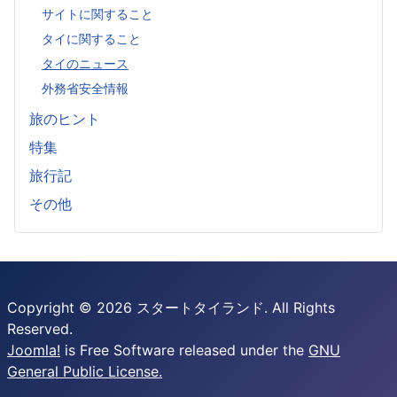
サイトに関すること
タイに関すること
タイのニュース
外務省安全情報
旅のヒント
特集
旅行記
その他
Copyright © 2026 スタートタイランド. All Rights
Reserved.
Joomla!
is Free Software released under the
GNU
General Public License.