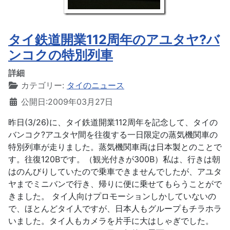
タイ鉄道開業112周年のアユタヤ?バ
ンコクの特別列車
詳細
カテゴリー:
タイのニュース
公開日:2009年03月27日
昨日(3/26)に、タイ鉄道開業112周年を記念して、タイの
バンコク?アユタヤ間を往復する一日限定の蒸気機関車の
特別列車が走りました。蒸気機関車両は日本製とのことで
す。往復120Bです。（観光付きが300B）私は、行きは朝
はのんびりしていたので乗車できませんでしたが、アユタ
ヤまでミニバンで行き、帰りに便に乗せてもらうことがで
きました。 タイ人向けプロモーションしかしていないの
で、ほとんどタイ人ですが、日本人もグループもチラホラ
いました。タイ人もカメラを片手に大はしゃぎでした。