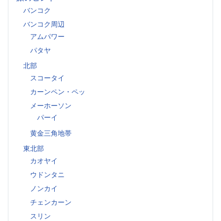
バンコク
バンコク周辺
アムパワー
パタヤ
北部
スコータイ
カーンペン・ペッ
メーホーソン
パーイ
黄金三角地帯
東北部
カオヤイ
ウドンタニ
ノンカイ
チェンカーン
スリン