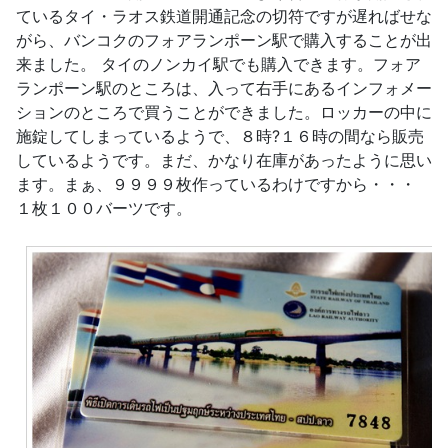
ているタイ・ラオス鉄道開通記念の切符ですが遅ればせな
がら、バンコクのフォアランポーン駅で購入することが出
来ました。 タイのノンカイ駅でも購入できます。フォア
ランポーン駅のところは、入って右手にあるインフォメー
ションのところで買うことができました。ロッカーの中に
施錠してしまっているようで、８時?１６時の間なら販売
しているようです。まだ、かなり在庫があったように思い
ます。まぁ、９９９９枚作っているわけですから・・・
１枚１００バーツです。