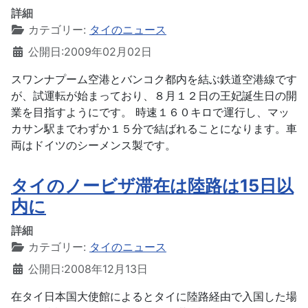
詳細
カテゴリー:
タイのニュース
公開日:2009年02月02日
スワンナプーム空港とバンコク都内を結ぶ鉄道空港線です
が、試運転が始まっており、８月１２日の王妃誕生日の開
業を目指すようにです。 時速１６０キロで運行し、マッ
カサン駅までわずか１５分で結ばれることになります。車
両はドイツのシーメンス製です。
タイのノービザ滞在は陸路は15日以
内に
詳細
カテゴリー:
タイのニュース
公開日:2008年12月13日
在タイ日本国大使館によるとタイに陸路経由で入国した場