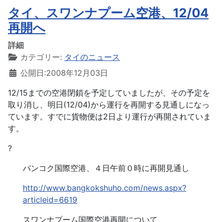
タイ、スワンナプーム空港、12/04
再開へ
詳細
カテゴリー:
タイのニュース
公開日:2008年12月03日
12/15までの空港閉鎖を予定していましたが、その予定を
取り消し、明日(12/04)から運行を再開する見通しになっ
ています。すでに貨物便は2日より運行が再開されていま
す。
?
バンコク国際空港、４日午前０時に再開見通し
http://www.bangkokshuho.com/news.aspx?
articleid=6619
スワンナプーム国際空港再開について