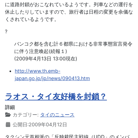
に道路封鎖がおこなれているようです。列車などの運行を
休止したりしていますので、旅行者は日程の変更を余儀な
くされているようです。
?
バンコク都を含む計６都県における非常事態宣言発令
に伴う注意喚起(続報１)
(2009年4月13日 13:00現在)
http://www.th.emb-
japan.go.jp/jp/news/090413.htm
ラオス・タイ友好橋を封鎖？
詳細
カテゴリー:
タイのニュース
公開日:2009年04月12日
タクシン元首相派の「反独裁民主戦線（UDD」のメンバ