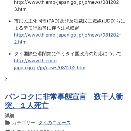
http://www.th.emb-japan.go.jp/jp/news/081202-
3.htm
市民民主化同盟(PAD)及び反独裁民主戦線(UDD)らに
よるデモ行動等に伴う注意喚起
http://www.th.emb-japan.go.jp/jp/news/081202-
2.htm
タイ国際空港閉鎖に伴うタイ国政府の対応について
http://www.th.emb-
japan.go.jp/jp/news/081202.htm
?
バンコクに非常事態宣言 数千人衝
突、１人死亡
詳細
カテゴリー:
タイのニュース