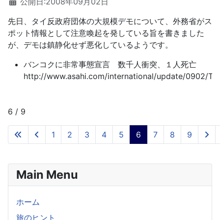
公開日:2008年09月02日
先日、タイ反政府団体の大規模デモについて、外務省がス
ポット情報として注意喚起を発している旨を書きました
が、デモは鎮静化せず悪化しているようです。
バンコクに非常事態宣言 数千人衝突、１人死亡
http://www.asahi.com/international/update/0902/
6 / 9
1
2
3
4
5
6
7
8
9
Main Menu
ホーム
旅のヒント