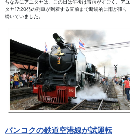
ちなみにアユタヤは、この日は午後は雷雨がすごく、アユ
タヤ17:20発の列車が到着する直前まで断続的に雨が降り
続いていました。
バンコクの鉄道空港線が試運転