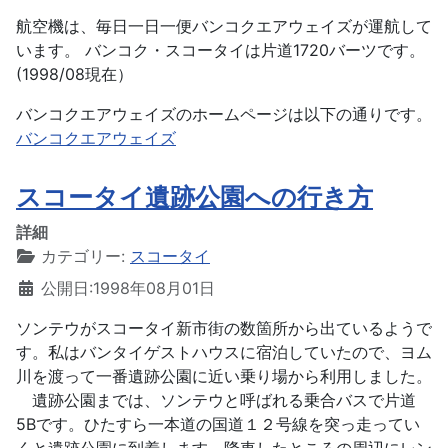
航空機は、毎日一日一便バンコクエアウェイズが運航して
います。 バンコク・スコータイは片道1720バーツです。
(1998/08現在）
バンコクエアウェイズのホームページは以下の通りです。
バンコクエアウェイズ
スコータイ遺跡公園への行き方
詳細
カテゴリー:
スコータイ
公開日:1998年08月01日
ソンテウがスコータイ新市街の数箇所から出ているようで
す。私はバンタイゲストハウスに宿泊していたので、ヨム
川を渡って一番遺跡公園に近い乗り場から利用しました。
遺跡公園までは、ソンテウと呼ばれる乗合バスで片道
5Bです。ひたすら一本道の国道１２号線を突っ走ってい