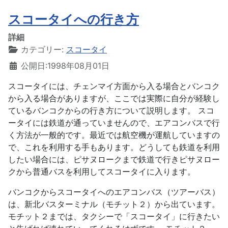
スコータイへの行き方
詳細
カテゴリー:
スコータイ
公開日:1998年08月01日
スコータイには、チェンマイ方面から入る場合とバンコク
から入る場合がありますが、ここでは実際に自分が経験し
ているバンコクからの行き方について説明します。 スコ
ータイには鉄道が通っていませんので、エアコンバスで行
く方法が一般的です。最近では航空機が運航していますの
で、これを利用する手もあります。どうしても鉄道を利用
したい場合には、ピサヌロークまで鉄道で行きピサヌロー
クから普通バスを利用してスコータイに入ります。
バンコクからスコータイへのエアコンバス（ツアーバス）
は、新北バスターミナル（モチット２）から出ています。
モチット２までは、タクシーで「スコータイ」に行きたい