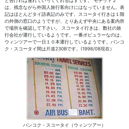
と告げれば連れていってくれるはずです。 モチット２
は、残念ながら外国人旅行客向けにはなっていません。表
記はほとんどタイ語表記のみです。スコータイ行きは１階
の外側の窓口のようですが、とりあえず中央にある案内所
で場所を確認して下さい。 スコータイ行きは、数社の旅
行会社が運行しているようです。一番ポピュラーなのは、
ウィンツアーで一日１０本運行しているようです。バンコ
ク・スコータイ間は片道230Bです。(1998/08現在）
バンコク・スコータイ（ウィンツアー）