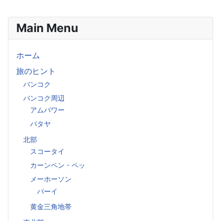
Main Menu
ホーム
旅のヒント
バンコク
バンコク周辺
アムパワー
パタヤ
北部
スコータイ
カーンペン・ペッ
メーホーソン
パーイ
黄金三角地帯