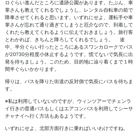
ロぐらい進んだところに遺跡公園があります。たぶん、車
掌さんも教えてくれるでしょうし、レンタル自転車の前で
降車させてくれると思います。いずれにせよ、運転手や車
掌さんが忘れて通り過ぎてしまうと厄介なので、到着して
くれたら教えてくれるように伝えておきましょう。旅行客
とわかれば、きちんと降ろしてくれるでしょう。 途
中、半分ぐらい行ったところにあるスワンカロークでバス
が20?30分程度小休止するようです。慌てないで気長に出
発を待ちましょう。このため、目的地に辿り着くまで１時
間半ぐらいかかります。
帰りは、バスを降りた街道の反対側で気長にバスを待ちま
す。
※私は利用していないのですが、ウィンツアーでチェンラ
イ行きの普通バスもしくはエアコンバスを利用してシーサ
チャナイへ行く方法もあるようです。
いずれにせよ、北部方面行きに乗ればいいわけですね。