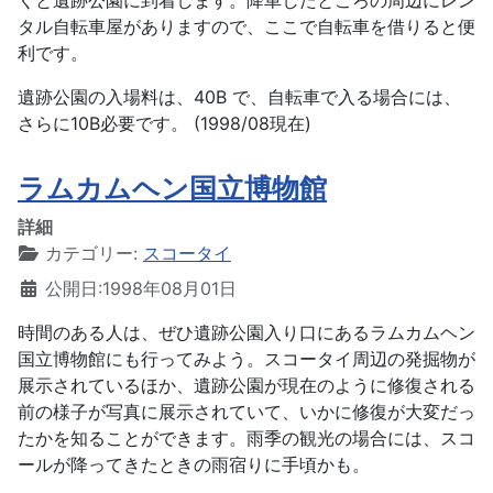
くと遺跡公園に到着します。降車したところの周辺にレン
タル自転車屋がありますので、ここで自転車を借りると便
利です。
遺跡公園の入場料は、40B で、自転車で入る場合には、
さらに10B必要です。 (1998/08現在)
ラムカムヘン国立博物館
詳細
カテゴリー:
スコータイ
公開日:1998年08月01日
時間のある人は、ぜひ遺跡公園入り口にあるラムカムヘン
国立博物館にも行ってみよう。スコータイ周辺の発掘物が
展示されているほか、遺跡公園が現在のように修復される
前の様子が写真に展示されていて、いかに修復が大変だっ
たかを知ることができます。雨季の観光の場合には、スコ
ールが降ってきたときの雨宿りに手頃かも。