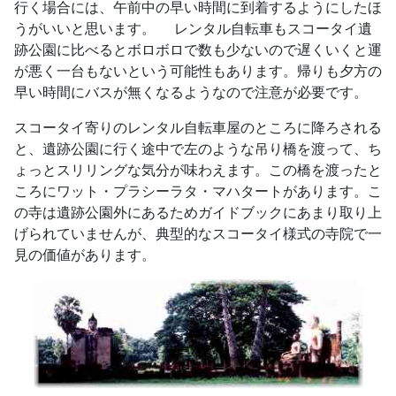
行く場合には、午前中の早い時間に到着するようにしたほ
うがいいと思います。 レンタル自転車もスコータイ遺
跡公園に比べるとボロボロで数も少ないので遅くいくと運
が悪く一台もないという可能性もあります。帰りも夕方の
早い時間にバスが無くなるようなので注意が必要です。
スコータイ寄りのレンタル自転車屋のところに降ろされる
と、遺跡公園に行く途中で左のような吊り橋を渡って、ち
ょっとスリリングな気分が味わえます。この橋を渡ったと
ころにワット・プラシーラタ・マハタートがあります。こ
の寺は遺跡公園外にあるためガイドブックにあまり取り上
げられていませんが、典型的なスコータイ様式の寺院で一
見の価値があります。