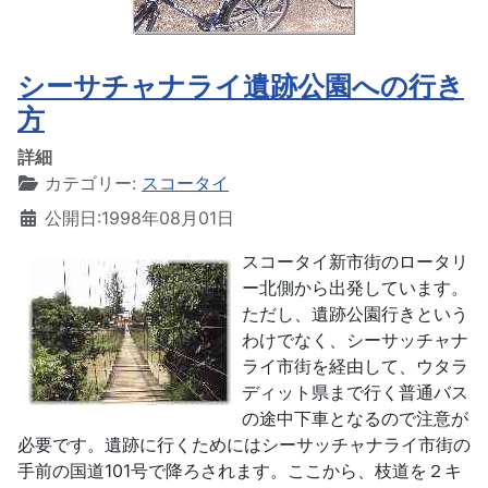
シーサチャナライ遺跡公園への行き
方
詳細
カテゴリー:
スコータイ
公開日:1998年08月01日
スコータイ新市街のロータリ
ー北側から出発しています。
ただし、遺跡公園行きという
わけでなく、シーサッチャナ
ライ市街を経由して、ウタラ
ディット県まで行く普通バス
の途中下車となるので注意が
必要です。遺跡に行くためにはシーサッチャナライ市街の
手前の国道101号で降ろされます。ここから、枝道を２キ