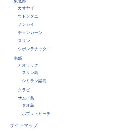
東北部
カオヤイ
ウドンタニ
ノンカイ
チェンカーン
スリン
ウボンラチャタニ
南部
カオラック
スリン島
シミラン諸島
クラビ
サムイ島
タオ島
ボプットビーチ
サイトマップ