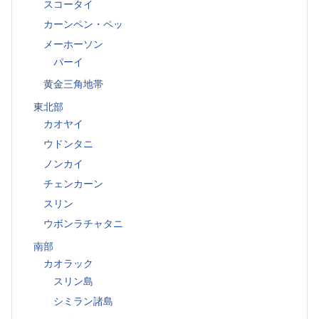
スコータイ
カーンペン・ペッ
メーホーソン
パーイ
黄金三角地帯
東北部
カオヤイ
ウドンタニ
ノンカイ
チェンカーン
スリン
ウボンラチャタニ
南部
カオラック
スリン島
シミラン諸島