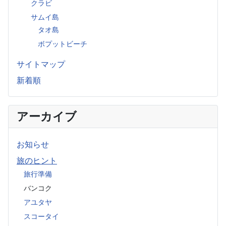
クラビ
サムイ島
タオ島
ボプットビーチ
サイトマップ
新着順
アーカイブ
お知らせ
旅のヒント
旅行準備
バンコク
アユタヤ
スコータイ