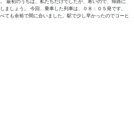
。 最初のうちは、私たちだけでしたが、寒いので、帰路に
しましょう。 今回、乗車した列車は、０８：０５発です。
べても余裕で間に合いました。駅で少し早かったのでコーヒ