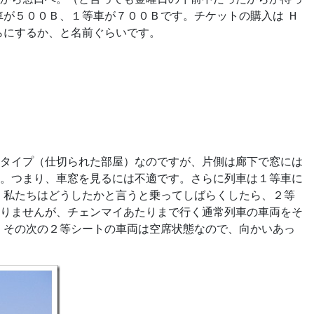
車が５００Ｂ、１等車が７００Ｂです。チケットの購入は Ｈ
らにするか、と名前ぐらいです。
タイプ（仕切られた部屋）なのですが、片側は廊下で窓には
。つまり、車窓を見るには不適です。さらに列車は１等車に
、私たちはどうしたかと言うと乗ってしばらくしたら、２等
りませんが、チェンマイあたりまで行く通常列車の車両をそ
、その次の２等シートの車両は空席状態なので、向かいあっ