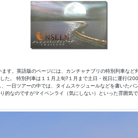
います。英語版のページには、カンチャナブリの特別列車など
た。 特別列車は１１月上旬?１月まで土日・祝日に運行(20
し、一日ツアーの中では、タイムスケジュールなどを書いたパ
り的なのですがマイペンライ（気にしない）といった雰囲気で