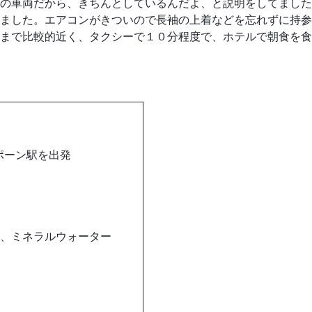
の車両だから、きちんとしているんだよ、と説明をしてました
ました。エアコンがきついので長袖の上着などを忘れずに持参
まで比較的近く、タクシーで１０分程度で、ホテルで朝食を食
ポーン駅を出発
、ミネラルウォーター