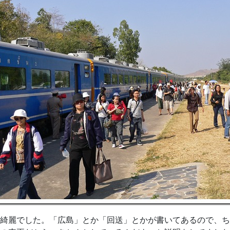
綺麗でした。「広島」とか「回送」とかが書いてあるので、ち