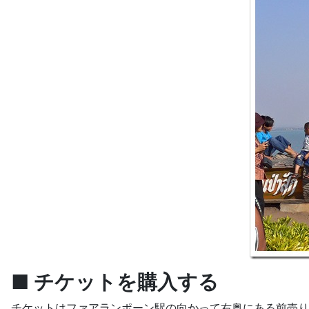
■ チケットを購入する
チケットはファアランポーン駅の向かって右奥にある前売り