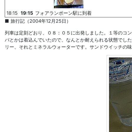
18:15
19:15
フォアランポーン駅に到着
■ 旅行記（2004年12月25日）
列車は定刻どおり、０８：０５に出発しました。１等のコン
パとかは着込んでいたので、なんとか耐えられる状態でした
リー、それとミネラルウォーターです。サンドウイッチの味