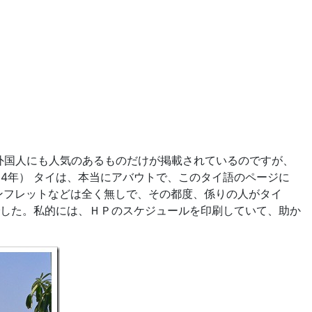
外国人にも人気のあるものだけが掲載されているのですが、
04年） タイは、本当にアバウトで、このタイ語のページに
ンフレットなどは全く無しで、その都度、係りの人がタイ
した。私的には、ＨＰのスケジュールを印刷していて、助か