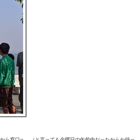
から窓口へ。（と言っても金曜日の午前中だったからか待っ