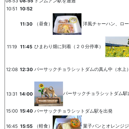
08:53
08:55
ドンムアン駅を通過
10:51
10:52
（昼食）
洋風チャーハン、ロー
11:30
ひまわり畑に到着（２０分停車）
11:19
11:45
パーサックチョラシットダムの真ん中（水上
12:08
12:30
パーサックチョラシットダム駅
13:31
14:00
15:00
15:40
パーサックチョラシットダム駅を出発
（軽食）
菓子パンとオレンジジ
16:45
15:55