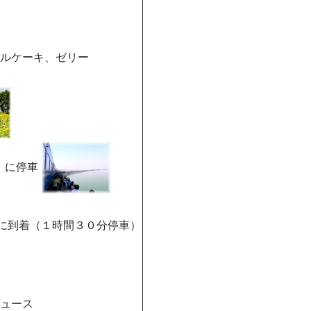
ルケーキ、ゼリー
）に停車
に到着（１時間３０分停車）
ュース