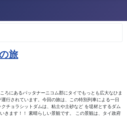
の旅
ところにあるパッタナーニコム郡にタイでもっとも広大なひま
が運行されています。今回の旅は、この特別列車による一日
ックチョラシットダムは、粘土や土砂など を堤材とするダム
いきます！！ 素晴らしい景観です。 この景観は、タイ政府