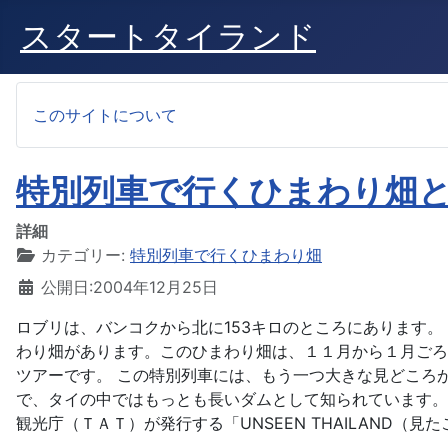
スタートタイランド
このサイトについて
特別列車で行くひまわり畑
詳細
カテゴリー:
特別列車で行くひまわり畑
公開日:2004年12月25日
ロブリは、バンコクから北に153キロのところにあります
わり畑があります。このひまわり畑は、１１月から１月ごろ
ツアーです。 この特別列車には、もう一つ大きな見どころ
で、タイの中ではもっとも長いダムとして知られています。
観光庁（ＴＡＴ）が発行する「UNSEEN THAILAND（