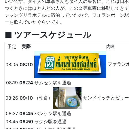
いいです。タイ人の車掌さんもタイ人の乗客に、これは日本
つくときにはほとんどの人が、この２等車両に移動してきて
シャングリラホテルに宿泊していたので、フォランポーン駅
ーを飲んでいたぐらいです。
■ ツアースケジュール
予定
実際
内容
ファラン
08:05
08:10
08:19
08:24
サムセン駅を通過
（朝食）
サンドイッチとゼリー
08:26
09:10
08:37
08:45
バンケン駅を通過
08:45
08:50
ラクシ駅を通過