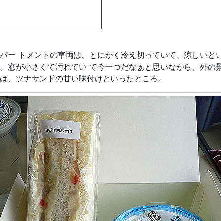
パー トメントの車両は、とにかく冷え切っていて、涼しいと
。窓が小さくて汚れてい て今一つだなぁと思いながら、外の
は、ツナサンドの甘い味付けといったところ。