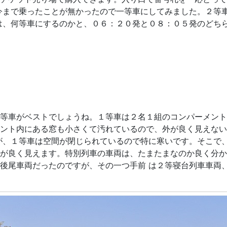
今まで乗ったことが無かったので一等車にしてみました。２等
は、何等車にするのかと、０６：２０発と０８：０５発のどち
等車がベストでしょうね。１等車は２名１組のコンパーメント
ント内にある窓も小さくて汚れているので、外が良く見えない
が、１等車は空間が閉じられているので特に寒いです。そこで
が良く見えます。特別列車の車両は、たまたまなのか良く分か
後尾車両だったのですが、その一つ手前 は２等寝台列車車両