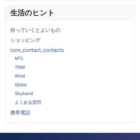
生活のヒント
持っていくとよいもの
ショッピング
com_contact_contacts
MTL
TNM
Airtel
Globe
Skyband
よくある質問
携帯電話