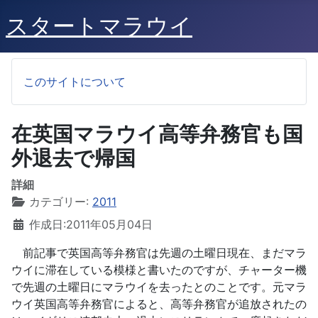
スタートマラウイ
このサイトについて
在英国マラウイ高等弁務官も国
外退去で帰国
詳細
カテゴリー:
2011
作成日:2011年05月04日
前記事で英国高等弁務官は先週の土曜日現在、まだマラ
ウイに滞在している模様と書いたのですが、チャーター機
で先週の土曜日にマラウイを去ったとのことです。元マラ
ウイ英国高等弁務官によると、高等弁務官が追放されたの