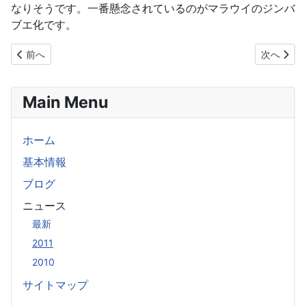
なりそうです。一番懸念されているのがマラウイのジンバ
ブエ化です。
前の記事へ: 松本外務大臣、今後もアフリカ諸国支援を表明
次の記事へ
前へ
次へ
Main Menu
ホーム
基本情報
ブログ
ニュース
最新
2011
2010
サイトマップ