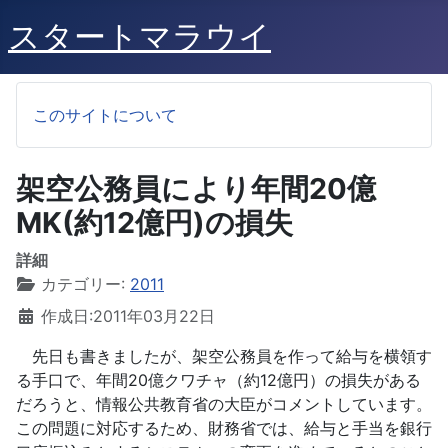
スタートマラウイ
このサイトについて
架空公務員により年間20億
MK(約12億円)の損失
詳細
カテゴリー:
2011
作成日:2011年03月22日
先日も書きましたが、架空公務員を作って給与を横領す
る手口で、年間20億クワチャ（約12億円）の損失がある
だろうと、情報公共教育省の大臣がコメントしています。
この問題に対応するため、財務省では、給与と手当を銀行