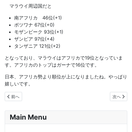
マラウイ周辺国だと
南アフリカ 46位(+1)
ボツワナ 67位(+0)
モザンビーク 93位(+1)
ザンビア 97位(+4)
タンザニア 121位(+2)
となっており、マラウイはアフリカで19位となっていま
す。アフリカのトップはガーナで16位です。
日本、アフリカ勢より順位が上になりましたね。やっぱり
嬉しいです。
前の記事へ: チャンセラー校、教員たちがマラウイ大統領の命令を
次の記事へ
前へ
次へ
Main Menu