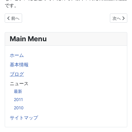
です。
前の記事へ: ラマダン入り
次の記事へ
前へ
次へ
Main Menu
ホーム
基本情報
ブログ
ニュース
最新
2011
2010
サイトマップ