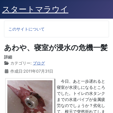
スタートマラウイ
このサイトについて
あわや、寝室が浸水の危機一髪
詳細
カテゴリー:
ブログ
作成日:2011年07月31日
今日、あと一歩遅れると
寝室が水浸しになるところ
でした。トイレの水タンク
までの水道パイプが金属疲
労なのでしょうか？劣化し
て、根元で突然折れてしま