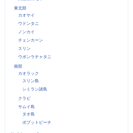
東北部
カオヤイ
ウドンタニ
ノンカイ
チェンカーン
スリン
ウボンラチャタニ
南部
カオラック
スリン島
シミラン諸島
クラビ
サムイ島
タオ島
ボプットビーチ