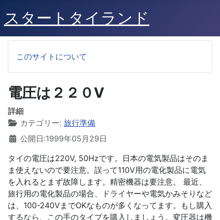
スタートタイランド
このサイトについて
電圧は２２０V
詳細
カテゴリー:
旅行準備
公開日:1999年05月29日
タイの電圧は220V, 50Hzです。日本の電気製品はそのま
ま使えないので要注意。誤って110V用の電化製品に電気
を入れるとまず故障します。精密機器は要注意。 最近、
旅行用の電化製品の場合、ドライヤーや電気かみそりなど
は、100-240VまでOKなものが多くなってます。もし購入
するなら、この手のタイプを購入しましょう。変圧器は機