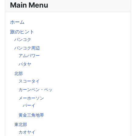
Main Menu
ホーム
旅のヒント
バンコク
バンコク周辺
アムパワー
パタヤ
北部
スコータイ
カーンペン・ペッ
メーホーソン
パーイ
黄金三角地帯
東北部
カオヤイ