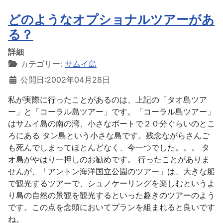
どのようなオプショナルツアーがあ
る？
詳細
カテゴリー:
サムイ島
公開日:2002年04月28日
私が実際に行ったことがあるのは、上記の「タオ島ツア
ー」と「コーラル島ツアー」です。「コーラル島ツアー」
はサムイ島の南の湾、小さなボートで２０分ぐらいのとこ
ろにある タン島という小さな島です。残念ながらさんご
も死んでしまってほとんどなく、今一つでした。。。 タ
オ島がやはり一押しのお勧めです。 行ったことがありま
せんが、「アントン海洋国立公園のツアー」は、大きな船
で観光するツアーで、シュノケーリングを楽しむというよ
り島の自然の景観を観光するといった趣きのツアーのよう
です。この点を念頭においてプランを組まれると良いです
ね。