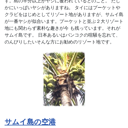
す。島の半分以上がヤシに覆われているとのこと。 たし
かにいっぱいヤシがありますね。 タイにはプーケットや
クラビをはじめとしてリゾート地がありますが、サムイ島
が一番ヤシが似合います。プーケットと並ぶ２大リゾート
地にも関わらず素朴な趣きが今 も残っています。それが
サムイ島です。 日本あるいはバンコクの喧騒を忘れて、
のんびりしたいそんな方にお勧めのリゾート地です。
サムイ島の空港