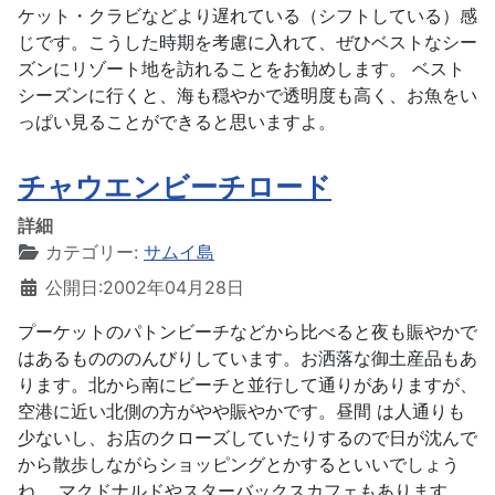
ケット・クラビなどより遅れている（シフトしている）感
じです。こうした時期を考慮に入れて、ぜひベストなシー
ズンにリゾート地を訪れることをお勧めします。 ベスト
シーズンに行くと、海も穏やかで透明度も高く、お魚をい
っぱい見ることができると思いますよ。
チャウエンビーチロード
詳細
カテゴリー:
サムイ島
公開日:2002年04月28日
プーケットのパトンビーチなどから比べると夜も賑やかで
はあるものののんびりしています。お洒落な御土産品もあ
ります。北から南にビーチと並行して通りがありますが、
空港に近い北側の方がやや賑やかです。昼間 は人通りも
少ないし、お店のクローズしていたりするので日が沈んで
から散歩しながらショッピングとかするといいでしょう
ね。 マクドナルドやスターバックスカフェもあります