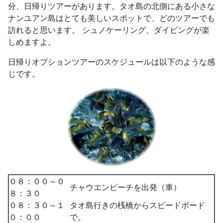
分、日帰りツアーがあります。タオ島の北側にある小さな
ナンユアン島はとても美しいスポットで、どのツアーでも
訪れると思います。 シュノケーリング、ダイビングが楽
しめますよ。
日帰りオプションツアーのスケジュールは以下のような感
じです。
０８：００～０
チャウエンビーチを出発（車）
８：３０
０８：３０～１
タオ島行きの桟橋からスピードボード
０：００
で。