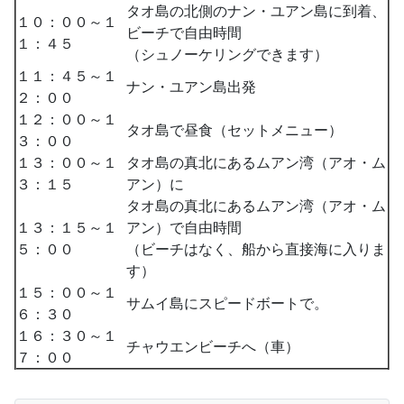
タオ島の北側のナン・ユアン島に到着、
１０：００～１
ビーチで自由時間
１：４５
（シュノーケリングできます）
１１：４５～１
ナン・ユアン島出発
２：００
１２：００～１
タオ島で昼食（セットメニュー）
３：００
１３：００～１
タオ島の真北にあるムアン湾（アオ・ム
３：１５
アン）に
タオ島の真北にあるムアン湾（アオ・ム
１３：１５～１
アン）で自由時間
５：００
（ビーチはなく、船から直接海に入りま
す）
１５：００～１
サムイ島にスピードボートで。
６：３０
１６：３０～１
チャウエンビーチへ（車）
７：００