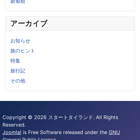
新着順
アーカイブ
お知らせ
旅のヒント
特集
旅行記
その他
Copyright © 2026 スタートタイランド. All Rights
Reserved.
Joomla!
is Free Software released under the
GNU
General Public License.