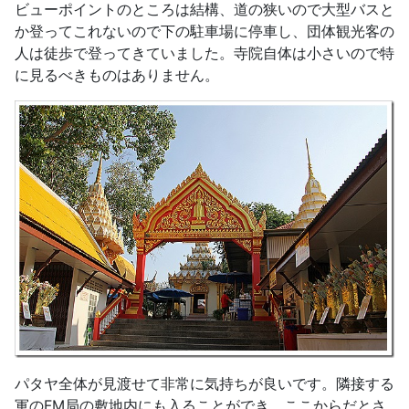
ビューポイントのところは結構、道の狭いので大型バスと
か登ってこれないので下の駐車場に停車し、団体観光客の
人は徒歩で登ってきていました。寺院自体は小さいので特
に見るべきものはありません。
パタヤ全体が見渡せて非常に気持ちが良いです。隣接する
軍のFM局の敷地内にも入ることができ、ここからだとさ