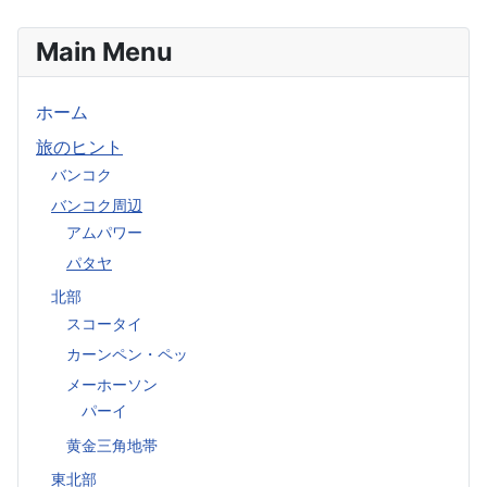
Main Menu
ホーム
旅のヒント
バンコク
バンコク周辺
アムパワー
パタヤ
北部
スコータイ
カーンペン・ペッ
メーホーソン
パーイ
黄金三角地帯
東北部