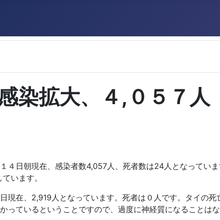
感染拡大、４,０５７人
日朝現在、感染者数4,057人、死者数は24人となっていま
しています。
日現在、2,919人となっています。死者は０人です。タイの
かっているということですので、過度に神経質になることはな