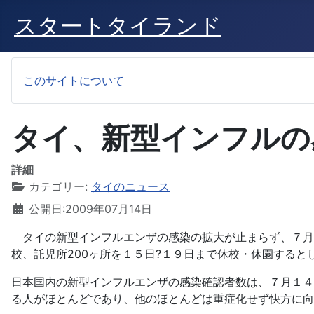
スタートタイランド
このサイトについて
タイ、新型インフルの
詳細
カテゴリー:
タイのニュース
公開日:2009年07月14日
タイの新型インフルエンザの感染の拡大が止まらず、７月１４
校、託児所200ヶ所を１５日?１９日まで休校・休園すると
日本国内の新型インフルエンザの感染確認者数は、７月１４
る人がほとんどであり、他のほとんどは重症化せず快方に向